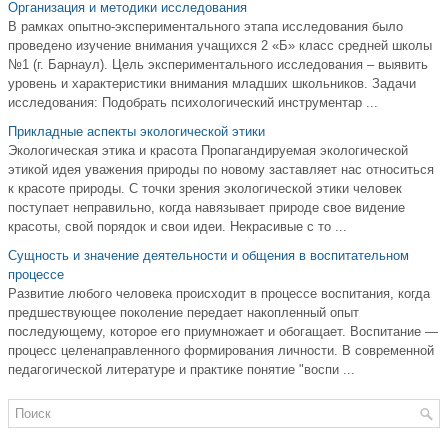
Организация и методики исследования
В рамках опытно-экспериментального этапа исследования было
проведено изучение внимания учащихся 2 «Б» класс средней школы
№1 (г. Барнаул). Цель экспериментального исследования – выявить
уровень и характеристики внимания младших школьников. Задачи
исследования: Подобрать психологический инструментар ...
Прикладные аспекты экологической этики
Экологическая этика и красота Пропагандируемая экологической
этикой идея уважения природы по новому заставляет нас относиться
к красоте природы. С точки зрения экологической этики человек
поступает неправильно, когда навязывает природе свое видение
красоты, свой порядок и свои идеи. Некрасивые с то ...
Сущность и значение деятельности и общения в воспитательном
процессе
Развитие любого человека происходит в процессе воспитания, когда
предшествующее поколение передает накопленный опыт
последующему, которое его приумножает и обогащает. Воспитание —
процесс целенаправленного формирования личности. В современной
педагогической литературе и практике понятие "воспи ...