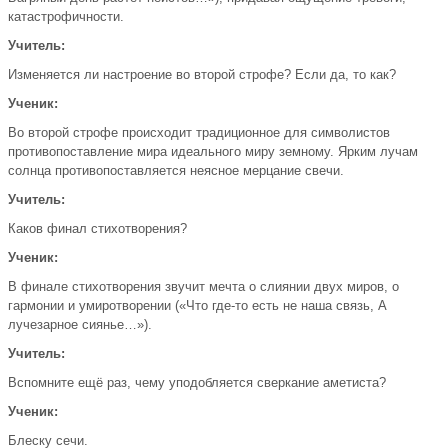
катастрофичности.
Учитель:
Изменяется ли настроение во второй строфе? Если да, то как?
Ученик:
Во второй строфе происходит традиционное для символистов
противопоставление мира идеального миру земному. Ярким лучам
солнца противопоставляется неясное мерцание свечи.
Учитель:
Каков финал стихотворения?
Ученик:
В финале стихотворения звучит мечта о слиянии двух миров, о
гармонии и умиротворении («Что где-то есть не наша связь, А
лучезарное сиянье…»).
Учитель:
Вспомните ещё раз, чему уподобляется сверкание аметиста?
Ученик:
Блеску сечи.