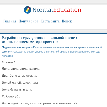
Главная
Популярное
Карта сайта
Поиск
Разработка серии уроков в начальной школе с
использованием метода проектов
Педагогическая теория
»
Использование метода проектов на уроках в начальной
школе
» Разработка серии уроков в начальной школе с использованием метода
проектов
Страница 9
Лила, лила, лила, качала
Два тёмно-алые стекла,
Белей лилей, алее лала
Бела была ты и ала.
Ф. Сологуб .
Что придаёт этому стихотворению музыкальность?