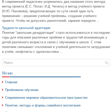
В современной педагогике укоренились два названия этого метода:
метод проекта (Е.С. Полат, И.Д. Чечель) и метод учебного проекта
(Н.Ю. Пахомова), предполагающих по сути своей один путь
применения – решение учебной проблемы, создание учебного
проекта. Чтобы не допускать разночтений, заранее определи ...
Трудности школьной адаптации
Понятие "школьная дезадаптация" стало использоваться в последние
годы для описания различных проблем и трудностей возникающих у
детей различного возраста в связи с обучением в школе. С этим
понятием связывают отклонения в учебной деятельности затруднения
в учебе, конфликты с одноклассника ...
Меню
Главная
Проблемное обучение
Современное мировое образовательное пространство
Понятие, методы и формы семейного воспитания