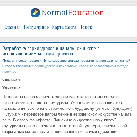
Главная
Популярное
Карта сайта
Поиск
Разработка серии уроков в начальной школе с
использованием метода проектов
Педагогическая теория
»
Использование метода проектов на уроках в начальной
школе
» Разработка серии уроков в начальной школе с использованием метода
проектов
Страница 4
Учитель:
Четвертым направлением модернизма, с которым мы сегодня
познакомимся, является футуризм. Уже в самом названии этого
направления заключено стремление к будущему (от лат. «будущее»).
Футуризм - передовое направление в европейском искусстве начала
века. В своем манифесте "Пощечина общественному вкусу"
футуристы провозгласили отказ от старой культуры, поиски новой
формы выразительности: слово-новшество, звукоподражания,