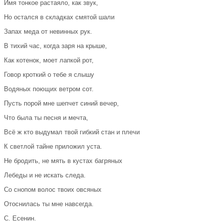
Имя тонкое растаяло, как звук,
Но остался в складках смятой шали
Запах меда от невинных рук.
В тихий час, когда заря на крыше,
Как котенок, моет лапкой рот,
Говор кроткий о тебе я слышу
Водяных поющих ветром сот.
Пусть порой мне шепчет синий вечер,
Что была ты песня и мечта,
Всё ж кто выдумал твой гибкий стан и плечи
К светлой тайне приложил уста.
Не бродить, не мять в кустах багряных
Лебеды и не искать следа.
Со снопом волос твоих овсяных
Отоснилась ты мне навсегда.
С. Есенин.