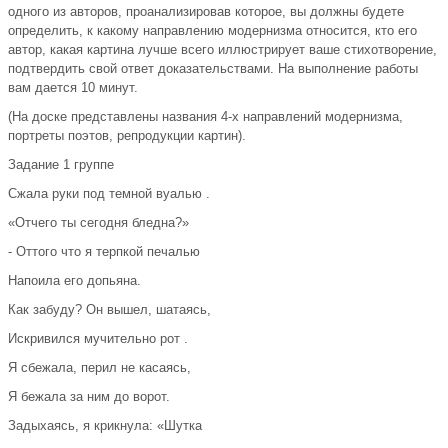
одного из авторов, проанализировав которое, вы должны будете
определить, к какому направлению модернизма относится, кто его
автор, какая картина лучше всего иллюстрирует ваше стихотворение,
подтвердить свой ответ доказательствами. На выполнение работы
вам дается 10 минут.
(На доске представлены названия 4-х направлений модернизма,
портреты поэтов, репродукции картин).
Задание 1 группе
Сжала руки под темной вуалью .
«Отчего ты сегодня бледна?»
- Оттого что я терпкой печалью
Напоила его допьяна.
Как забуду? Он вышел, шатаясь,
Искривился мучительно рот .
Я сбежала, перил не касаясь,
Я бежала за ним до ворот.
Задыхаясь, я крикнула: «Шутка