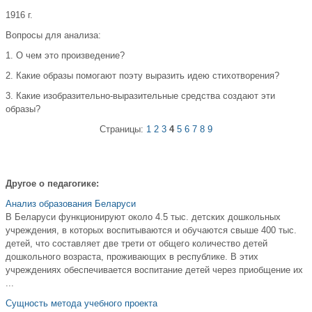
1916 г.
Вопросы для анализа:
1. О чем это произведение?
2. Какие образы помогают поэту выразить идею стихотворения?
3. Какие изобразительно-выразительные средства создают эти
образы?
Страницы:
1
2
3
4
5
6
7
8
9
Другое о педагогике:
Анализ образования Беларуси
В Беларуси функционируют около 4.5 тыс. детских дошкольных
учреждения, в которых воспитываются и обучаются свыше 400 тыс.
детей, что составляет две трети от общего количество детей
дошкольного возраста, проживающих в республике. В этих
учреждениях обеспечивается воспитание детей через приобщение их
...
Сущность метода учебного проекта