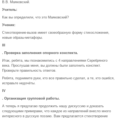
В.В. Маяковский.
Учитель:
Как вы определили, что это Маяковский?
Ученик:
Стихотворение-вызов имеет своеобразную форму стихосложения,
новые образы-метафоры.
III
. Проверка заполнения опорного конспекта.
Итак, ребята, мы познакомились с 4 направлениями Серебряного
века. Прослушав меня, вы должны были заполнить конспект.
Проверьте правильность ответов.
Ребята, поднимите руки, кто все правильно сделал, а те, кто ошибся,
исправьте недочёты.
IV
. Организация групповой работы.
А теперь я предлагаю продолжить нашу дискуссию и доказать
следующими примерами, что каждое из направлений внесло много
интересного в русскую поэзию. Вам предлагается стихотворение