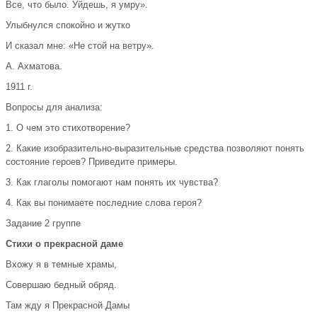
Все, что было. Уйдешь, я умру».
Улыбнулся спокойно и жутко
И сказал мне: «Не стой на ветру».
А. Ахматова.
1911 г.
Вопросы для анализа:
1. О чем это стихотворение?
2. Какие изобразительно-выразительные средства позволяют понять
состояние героев? Приведите примеры.
3. Как глаголы помогают нам понять их чувства?
4. Как вы понимаете последние слова героя?
Задание 2 группе
Стихи о прекрасной даме
Вхожу я в темныe храмы,
Совершаю бедный обряд.
Там жду я Прекрасной Дамы