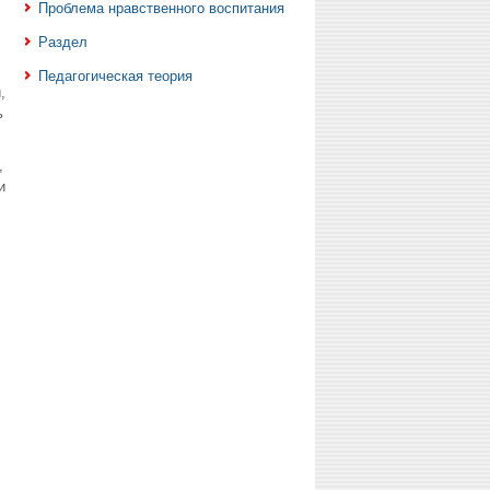
Проблема нравственного воспитания
Раздел
Педагогическая теория
,
ь
,
и