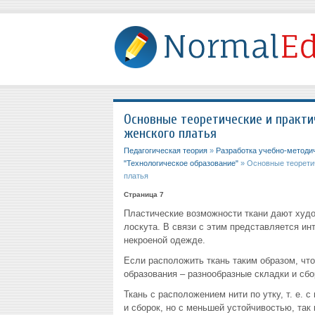
Основные теоретические и практи
женского платья
Педагогическая теория
»
Разработка учебно-методи
"Технологическое образование"
» Основные теоретич
платья
Страница 7
Пластические возможности ткани дают худ
лоскута. В связи с этим представляется и
некроеной одежде.
Если расположить ткань таким образом, чт
образования – разнообразные складки и сбо
Ткань с расположением нити по утку, т. е. 
и сборок, но с меньшей устойчивостью, так 