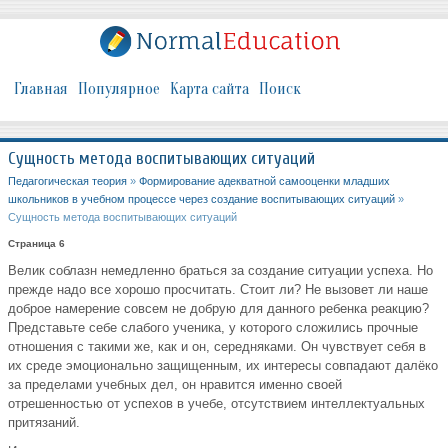
Главная
Популярное
Карта сайта
Поиск
Сущность метода воспитывающих ситуаций
Педагогическая теория
»
Формирование адекватной самооценки младших
школьников в учебном процессе через создание воспитывающих ситуаций
»
Сущность метода воспитывающих ситуаций
Страница 6
Велик соблазн немедленно браться за создание ситуации успеха. Но
прежде надо все хорошо просчитать. Стоит ли? Не вызовет ли наше
доброе намерение совсем не добрую для данного ребенка реакцию?
Представьте себе слабого ученика, у которого сложились прочные
отношения с такими же, как и он, середняками. Он чувствует себя в
их среде эмоционально защищенным, их интересы совпадают далёко
за пределами учебных дел, он нравится именно своей
отрешенностью от успехов в учебе, отсутствием интеллектуальных
притязаний.