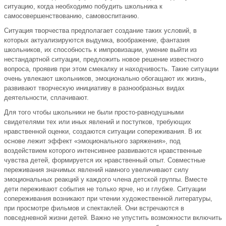
ситуацию, когда необходимо побудить школьника к
самосовершенствованию, самовоспитанию.
Ситуация творчества предполагает создание таких условий, в
которых актуализируются выдумка, воображение, фантазия
школьников, их способность к импровизации, умение выйти из
нестандартной ситуации, предложить новое решение известного
вопроса, проявив при этом смекалку и находчивость. Такие ситуации
очень увлекают школьников, эмоционально обогащают их жизнь,
развивают творческую инициативу в разнообразных видах
деятельности, сплачивают.
Для того чтобы школьники не были просто-равнодушными
свидетелями тех или иных явлений и поступков, требующих
нравственной оценки, создаются ситуации сопереживания. В их
основе лежит эффект «эмоционального заряжения», под
воздействием которого интенсивнее развиваются нравственные
чувства детей, формируется их нравственный опыт. Совместные
переживания значимых явлений намного увеличивают силу
эмоциональных реакций у каждого члена детской группы. Вместе
дети переживают события не только ярче, но и глубже. Ситуации
сопереживания возникают при чтении художественной литературы,
при просмотре фильмов и спектаклей. Они встречаются в
повседневной жизни детей. Важно не упустить возможности включить