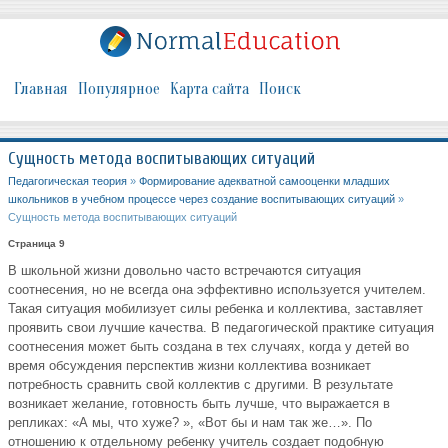
Главная
Популярное
Карта сайта
Поиск
Сущность метода воспитывающих ситуаций
Педагогическая теория
»
Формирование адекватной самооценки младших
школьников в учебном процессе через создание воспитывающих ситуаций
»
Сущность метода воспитывающих ситуаций
Страница 9
В школьной жизни довольно часто встречаются ситуация
соотнесения, но не всегда она эффективно используется учителем.
Такая ситуация мобилизует силы ребенка и коллектива, заставляет
проявить свои лучшие качества. В педагогической практике ситуация
соотнесения может быть создана в тех случаях, когда у детей во
время обсуждения перспектив жизни коллектива возникает
потребность сравнить свой коллектив с другими. В результате
возникает желание, готовность быть лучше, что выражается в
репликах: «А мы, что хуже? », «Вот бы и нам так же…». По
отношению к отдельному ребенку учитель создает подобную