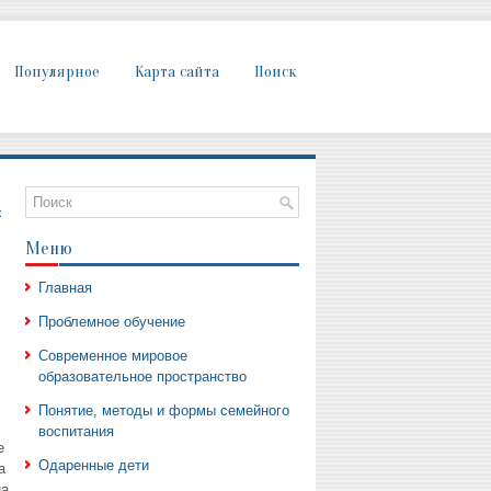
Популярное
Карта сайта
Поиск
х
Меню
Главная
Проблемное обучение
Современное мировое
образовательное пространство
Понятие, методы и формы семейного
воспитания
е
Одаренные дети
а
на