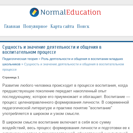
Главная
Популярное
Карта сайта
Поиск
Сущность и значение деятельности и общения в
воспитательном процессе
Педагогическая теория
»
Роль деятельности и общения в воспитании младших
школьников
» Сущность и значение деятельности и общения в воспитательном
процессе
Страница 1
Развитие любого человека происходит в процессе воспитания, когда
предшествующее поколение передает накопленный опыт
последующему, которое его приумножает и обогащает. Воспитание —
процесс целенаправленного формирования личности. В современной
педагогической литературе и практике понятие "воспитание"
употребляется в широком и узком смысле.
В широком смысле воспитание включает в себя всю сумму
воздействий, весь процесс формирования личности и подготовки ее к