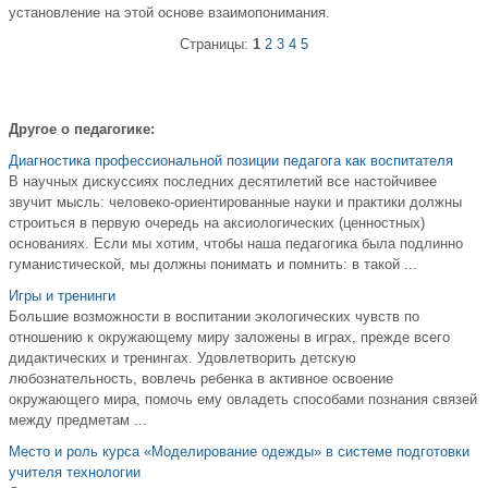
установление на этой основе взаимопонимания.
Страницы:
1
2
3
4
5
Другое о педагогике:
Диагностика профессиональной позиции педагога как воспитателя
В научных дискуссиях последних десятилетий все настойчивее
звучит мысль: человеко-ориентированные науки и практики должны
строиться в первую очередь на аксиологических (ценностных)
основаниях. Если мы хотим, чтобы наша педагогика была подлинно
гуманистической, мы должны понимать и помнить: в такой ...
Игры и тренинги
Большие возможности в воспитании экологических чувств по
отношению к окружающему миру заложены в играх, прежде всего
дидактических и тренингах. Удовлетворить детскую
любознательность, вовлечь ребенка в активное освоение
окружающего мира, помочь ему овладеть способами познания связей
между предметам ...
Место и роль курса «Моделирование одежды» в системе подготовки
учителя технологии