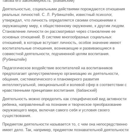
такова его закономерность. (Бабанский)
Деятельностью, социальными действиями порождаются отношения
реальных личностей. С. Л. Рубинштейн, известный психолог,
утверждал, что личность определяется своими отношениями к
окружающему миру, к общественному окружению, к другим людям.
Становление личности он рассматривал через становление ее
основных отношений. В системе многообразных социальных
отношений, в которые вступает личность, особое значение имеют
воспитательные отношения, возникающие и развивающиеся в
совместной деятельности, подчиненной целям воспитания.
(Рубинштейн)
Педагогическое воздействие воспитателей на воспитанников
предполагает целеустремленную организацию их деятельности,
общения, систематического и планомерного развития
интеллектуальной, эмоциональной и волевой сфер в соответствии с
нравственными принципами воспитания. (бабанский)
Деятельность можно определить как специфический вид активности
ребенка, направленный на познание и творческое преобразование
окружающего мира, включая самого себя и условия своего
существования.
Предметом деятельности называется то, с чем она непосредственно
имеет дело. Так, например, предметом познавательной деятельности