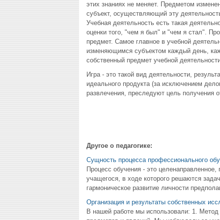
этих знаниях не меняет. Предметом изменен
субъект, осуществляющий эту деятельност
Учебная деятельность есть такая деятельно
оценки того, "чем я был" и "чем я стал". П
предмет. Самое главное в учебной деятельно
изменяющимся субъектом каждый день, кажд
собственный предмет учебной деятельности
Игра - это такой вид деятельности, результ
идеального продукта (за исключением делов
развлечения, преследуют цель получения о
Другое о педагогике:
Сущность процесса профессионального обу
Процесс обучения - это целенаправленное
учащегося, в ходе которого решаются задач
гармоническое развитие личности предполаг
Организация и результаты собственных исс
В нашей работе мы использовали: 1. Метод