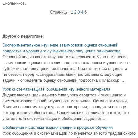
школьников.
Страницы:
1
2
3
4
5
Другое о педагогике:
Экспериментальное изучение взаимосвязи оценки отношений
подростка и уровня его субъективного ощущения одиночества
Основной целью констатирующего эксперимента было выявление
взаимосвязи оценки отношения подростка с классом и уровнем его
субъективного ощущения одиночества. В соответствии с целью и
гипотезой, перед исследованием были поставлены следующие
задачи: - определить оценку отношений подростка с классом; ...
Урок систематизации и обобщения изученного материала
Дидактическая цель данного типа урока сводится к обобщению и
систематизации знаний, изученного материала. Обычно эти уроки,
близкие по своему типу к урокам повторения, проводятся в конце
четверти или учебного года. Специфика их заключается в том, что
учитель для систематизации и обобщения выделяет ...
Обобщение и систематизация знаний в процессе обучения
Урок обобщения и систематизации применяется вместо традиционного