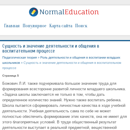
Главная
Популярное
Карта сайта
Поиск
Сущность и значение деятельности и общения в
воспитательном процессе
Педагогическая теория
»
Роль деятельности и общения в воспитании младших
школьников
» Сущность и значение деятельности и общения в воспитательном
процессе
Страница 5
Божович Л.И. также подчеркивала большое значение труда для
формирования всесторонне развитой личности младшего школьника.
«Задача школы заключается не только в том, чтобы дать
определенное количество знаний. Нужно также воспитать ребенка.
Школа пытается сформировать личностные качества в ходе учебной
деятельности. Учебная деятельность сама по себе не может
полностью обеспечить формирование этих качеств, она не имеет для
этого благоприятных условий. В труде общественный результат
деятельности выступает в реальной предметной, вещественной