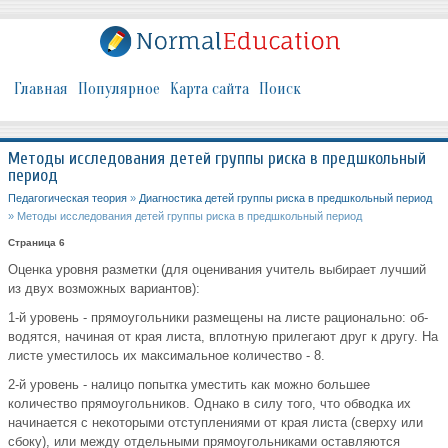
Главная
Популярное
Карта сайта
Поиск
Методы исследования детей группы риска в предшкольный
период
Педагогическая теория
»
Диагностика детей группы риска в предшкольный период
» Методы исследования детей группы риска в предшкольный период
Страница 6
Оценка уровня разметки (для оценивания учитель выбирает луч­ший
из двух возможных вариантов):
1-й уровень - прямоугольники размещены на листе рационально: об­
водятся, начиная от края листа, вплотную прилегают друг к другу. На
листе уместилось их максимальное количество - 8.
2-й уровень - налицо попытка уместить как можно большее
количество прямоугольников. Однако в силу того, что обводка их
начинается с некоторыми отступлениями от края листа (сверху или
сбоку), или между отдельными прямоугольниками оставляются