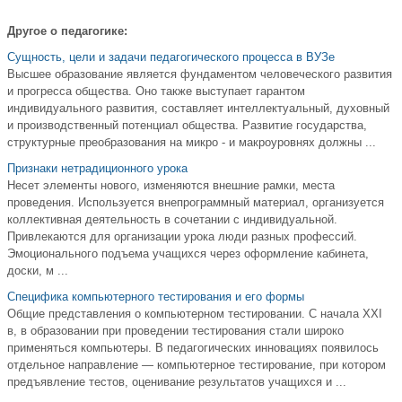
Другое о педагогике:
Сущность, цели и задачи педагогического процесса в ВУЗе
Высшее образование является фундаментом человеческого развития
и прогресса общества. Оно также выступает гарантом
индивидуального развития, составляет интеллектуальный, духовный
и производственный потенциал общества. Развитие государства,
структурные преобразования на микро - и макроуровнях должны ...
Признаки нетрадиционного урока
Несет элементы нового, изменяются внешние рамки, места
проведения. Используется внепрограммный материал, организуется
коллективная деятельность в сочетании с индивидуальной.
Привлекаются для организации урока люди разных профессий.
Эмоционального подъема учащихся через оформление кабинета,
доски, м ...
Специфика компьютерного тестирования и его формы
Общие представления о компьютерном тестировании. С начала XXI
в, в образовании при проведении тестирования стали широко
применяться компьютеры. В педагогических инновациях появилось
отдельное направление — компьютерное тестирование, при котором
предъявление тестов, оценивание результатов учащихся и ...