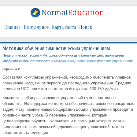
Главная
Популярное
Карта сайта
Поиск
Методика обучения гимнастическим упражнениям
Педагогическая теория
»
Методика обучения двигательным действиям детей
младшего школьного возраста
» Методика обучения гимнастическим упражнениям
Страница 2
Составляя комплексы упражнений, необходимо обеспечить плавное
повышение нагрузки от первого до последнего упражнения. Средняя
величина ЧСС при этом не должна быть ниже 130-150 уд/мин.
Комплексы общеразвивающих упражнений нужно постоянно
обновлять. Их содержание должно обеспечивать решение конкретных
задач. Разучивание новых общеразвивающих упражнений проводят в
основной части урока. В перечень упражнений, которым
целесообразно обучить школьников и с помощью которых можно
видоизменить комплексы общеразвивающих упражнений, можно
предложить следующие.