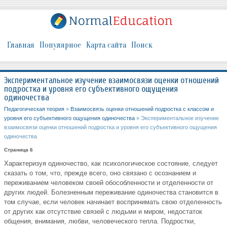
Главная
Популярное
Карта сайта
Поиск
Экспериментальное изучение взаимосвязи оценки отношений
подростка и уровня его субъективного ощущения
одиночества
Педагогическая теория
»
Взаимосвязь оценки отношений подростка с классом и
уровня его субъективного ощущения одиночества
» Экспериментальное изучение
взаимосвязи оценки отношений подростка и уровня его субъективного ощущения
одиночества
Страница 6
Характеризуя одиночество, как психологическое состояние, следует
сказать о том, что, прежде всего, оно связано с осознанием и
переживанием человеком своей обособленности и отделенности от
других людей. Болезненным переживание одиночества становится в
том случае, если человек начинает воспринимать свою отделенность
от других как отсутствие связей с людьми и миром, недостаток
общения, внимания, любви, человеческого тепла. Подростки,