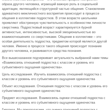
образа другого человека, играющий важную роль в социальной
адаптации, являющийся структурной частью общения. Становление
адекватного межличностного восприятия происходит в процессе
общения в коллективе подростков. В этом возрасте школьники
проявляют обостренную чувствительность к особенностям личности
сверстника. Подростковый возраст характеризуется бурной
активностью, интенсивностью, высокой эмоциональностью во
взаимоотношениях со сверстниками. Общение в коллективе – это
особая деятельность подростка, предметом которой является другой
человек. Именно в процессе такого общения происходит познание
другого человека, и развиваются средства познания.
Все вышесказанное подчеркивает актуальность выбранной нами темы
«Взаимосвязь отношений подростка с классом и уровень его
субъективного ощущения одиночества».
Цель исследования. Изучить взаимосвязь отношений подростка с
классом и уровень его субъективного ощущения одиночества
Объект исследования. Отношения подростка с классом и уровень его
субъективного ощущения одиночества
Предмет исследования. Взаимосвязь оценки отношений подростка с
классом и уровень его субъективного ощущения одиночества
Гипотеза. Мы предполагаем, что оценка отношений подростка с