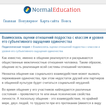
Главная
Популярное
Карта сайта
Поиск
Взаимосвязь оценки отношений подростка с классом и уровня
его субъективного ощущения одиночества
Педагогическая теория
» Взаимосвязь оценки отношений подростка с классом и
уровня его субъективного ощущения одиночества
Как известно, именно в общении реализуются и раскрываются
общественные межличностные отношения человека. Таким образом,
общение есть реализация всей системы отношений человека.
Нехватка общения как социального взаимодействия может вызвать
переживания одиночества, при этом недостаток друзей или партнеров
в общинной культуре будет считаться социальной неудачей.
Во время общения у его участников наблюдаются различные
состояния – проявляются те или иные психические свойства
личности. А поскольку общение - это взаимодействие, по крайней
мере, двух людей, то трудности при его протекании (имеется в виду