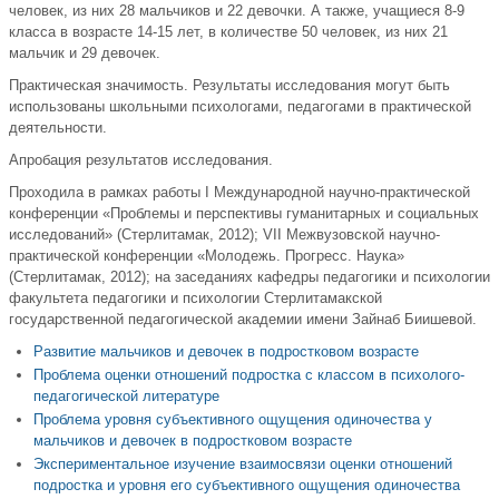
человек, из них 28 мальчиков и 22 девочки. А также, учащиеся 8-9
класса в возрасте 14-15 лет, в количестве 50 человек, из них 21
мальчик и 29 девочек.
Практическая значимость. Результаты исследования могут быть
использованы школьными психологами, педагогами в практической
деятельности.
Апробация результатов исследования.
Проходила в рамках работы І Международной научно-практической
конференции «Проблемы и перспективы гуманитарных и социальных
исследований» (Стерлитамак, 2012); VІІ Межвузовской научно-
практической конференции «Молодежь. Прогресс. Наука»
(Стерлитамак, 2012); на заседаниях кафедры педагогики и психологии
факультета педагогики и психологии Стерлитамакской
государственной педагогической академии имени Зайнаб Биишевой.
Развитие мальчиков и девочек в подростковом возрасте
Проблема оценки отношений подростка с классом в психолого-
педагогической литературе
Проблема уровня субъективного ощущения одиночества у
мальчиков и девочек в подростковом возрасте
Экспериментальное изучение взаимосвязи оценки отношений
подростка и уровня его субъективного ощущения одиночества