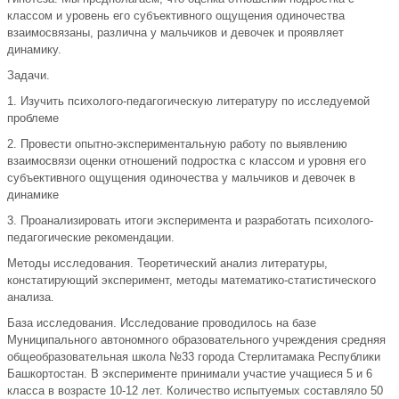
классом и уровень его субъективного ощущения одиночества
взаимосвязаны, различна у мальчиков и девочек и проявляет
динамику.
Задачи.
1. Изучить психолого-педагогическую литературу по исследуемой
проблеме
2. Провести опытно-экспериментальную работу по выявлению
взаимосвязи оценки отношений подростка с классом и уровня его
субъективного ощущения одиночества у мальчиков и девочек в
динамике
3. Проанализировать итоги эксперимента и разработать психолого-
педагогические рекомендации.
Методы исследования. Теоретический анализ литературы,
констатирующий эксперимент, методы математико-статистического
анализа.
База исследования. Исследование проводилось на базе
Муниципального автономного образовательного учреждения средняя
общеобразовательная школа №33 города Стерлитамака Республики
Башкортостан. В эксперименте принимали участие учащиеся 5 и 6
класса в возрасте 10-12 лет. Количество испытуемых составляло 50