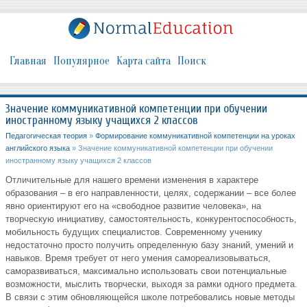
Главная
Популярное
Карта сайта
Поиск
Значение коммуникативной компетенции при обучении
иностранному языку учащихся 2 классов
Педагогическая теория
»
Формирование коммуникативной компетенции на уроках
английского языка
» Значение коммуникативной компетенции при обучении
иностранному языку учащихся 2 классов
Отличительные для нашего времени изменения в характере
образования – в его направленности, целях, содержании – все более
явно ориентируют его на «свободное развитие человека», на
творческую инициативу, самостоятельность, конкурентоспособность,
мобильность будущих специалистов. Современному ученику
недостаточно просто получить определенную базу знаний, умений и
навыков. Время требует от него умения самореализовываться,
саморазвиваться, максимально использовать свои потенциальные
возможности, мыслить творчески, выходя за рамки одного предмета.
В связи с этим обновляющейся школе потребовались новые методы