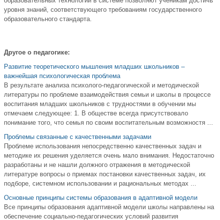
образовательных технологий в системе позволяют ученикам достичь
уровня знаний, соответствующего требованиям государственного
образовательного стандарта.
Другое о педагогике:
Развитие теоретического мышления младших школьников –
важнейшая психологическая проблема
В результате анализа психолого-педагогической и методической
литературы по проблеме взаимодействия семьи и школы в процессе
воспитания младших школьников с трудностями в обучении мы
отмечаем следующее: 1. В обществе всегда присутствовало
понимание того, что семья по своим воспитательным возможностя ...
Проблемы связанные с качественными задачами
Проблеме использования непосредственно качественных задач и
методике их решения уделяется очень мало внимания. Недостаточно
разработаны и не нашли должного отражения в методической
литературе вопросы о приемах постановки качественных задач, их
подборе, системном использовании и рациональных методах ...
Основные принципы системы образования в адаптивной модели
Все принципы образования адаптивной модели школы направлены на
обеспечение социально-педагогических условий развития