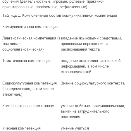
обучения (деятельностные, игровые, ролевые, практико-
ориентированные, проблемные, рефлексивные).
Таблица 1. Компонентный состав коммуникативной компетенции
Коммуникативная компетенция
Лингвистическая компетенция (в
владение языковыми средствами,
том числе
процессами порождения и
социолингвистическая)
распознавания текста
Тематическая компетенция
владение экстралингвистической
информацией, в том числе
страноведческой
Социокультурная компетенция
Знание социокультурного контекста
(поведенческая, в том числе
этикетная,)
Компенсаторная компетенция
умение добиться взаимопонимании,
выйти из затруднительного
положения
Учебная компетенция
умение учиться