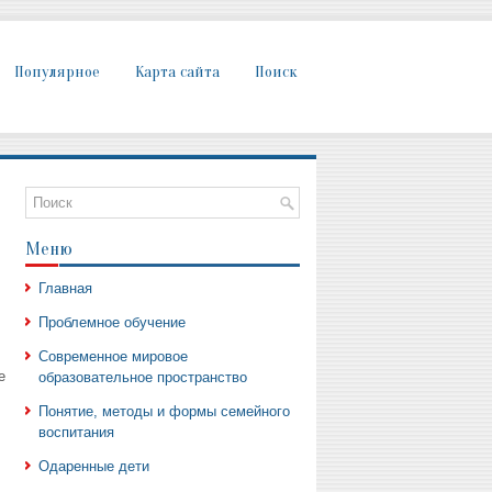
Популярное
Карта сайта
Поиск
Меню
Главная
Проблемное обучение
Современное мировое
е
образовательное пространство
Понятие, методы и формы семейного
воспитания
Одаренные дети