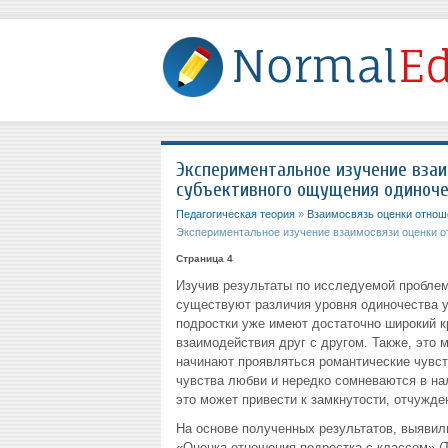
Экспериментальное изучение взаи
субъективного ощущения одиноче
Педагогическая теория
»
Взаимосвязь оценки отнош
Экспериментальное изучение взаимосвязи оценки о
Страница 4
Изучив результаты по исследуемой проблеме
существуют различия уровня одиночества у
подростки уже имеют достаточно широкий к
взаимодействия друг с другом. Также, это 
начинают проявляться романтические чувст
чувства любви и нередко сомневаются в на
это может привести к замкнутости, отчужде
На основе полученных результатов, выявил
«Оценка отношения подростка с классом» (Т.