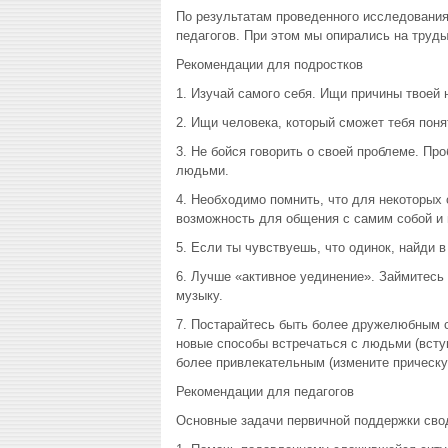
По результатам проведенного исследования
педагогов. При этом мы опирались на труды
Рекомендации для подростков
1. Изучай самого себя. Ищи причины твоей 
2. Ищи человека, который сможет тебя поня
3. Не бойся говорить о своей проблеме. Пр
людьми.
4. Необходимо помнить, что для некоторых 
возможность для общения с самим собой и 
5. Если ты чувствуешь, что одинок, найди 
6. Лучше «активное уединение». Займитесь
музыку.
7. Постарайтесь быть более дружелюбным с
новые способы встречаться с людьми (вступ
более привлекательным (измените прическу
Рекомендации для педагогов
Основные задачи первичной поддержки сво