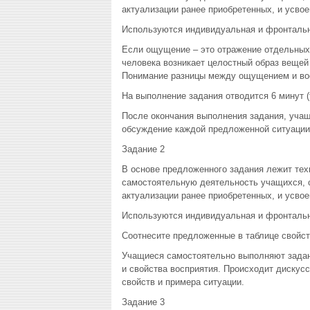
актуализации ранее приобретенных, и усвое
Используются индивидуальная и фронталь
Если ощущение – это отражение отдельных с
человека возникает целостный образ вещей
Понимание разницы между ощущением и вос
На выполнение задания отводится 6 минут (
После окончания выполнения задания, учащ
обсуждение каждой предложенной ситуации
Задание 2
В основе предложенного задания лежит тех
самостоятельную деятельность учащихся, 
актуализации ранее приобретенных, и усвое
Используются индивидуальная и фронталь
Соотнесите предложенные в таблице свойст
Учащиеся самостоятельно выполняют задан
и свойства восприятия. Происходит дискус
свойств и примера ситуации.
Задание 3