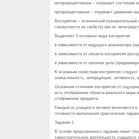
интерорецептивные – отражают состояние в
проприоцептивные – отражают движение наш
Восприятие – психический познавательный 
совокупности их свойств) при их непосредс
Выделяют 3 основных вида восприятия:
в зависимости от ведущего анализатора (з
в зависимости от объекта восприятия (восп
в зависимости от наличия цели (преднамерн
К основным свойствам восприятия следует о
осмысленность, апперцепцию, активность, 
Основным отличием восприятия от ощущения 
есть отображение объекта реального мира в
отображение предмета.
Каждый из учащихся активно включается в 
готовности выполнения практических задани
Задание 1
В основе предложенного задания лежит тех
самостоятельную деятельность учащихся, 