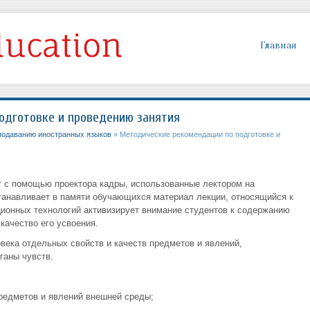
Главная
одготовке и проведению занятия
подаванию иностранных языков
» Методические рекомендации по подготовке и
 с помощью проектора кадры, использованные лектором на
анавливает в памяти обучающихся материал лекции, относящийся к
ионных технологий активизирует внимание студентов к содержанию
качество его усвоения.
века отдельных свойств и качеств предметов и явлений,
ганы чувств.
редметов и явлений внешней среды;