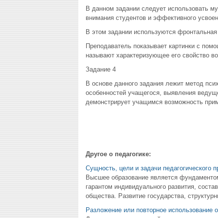
В данном задании следует использовать му
внимания студентов и эффективного усвоен
В этом задании используются фронтальная
Преподаватель показывает картинки с пом
называют характеризующее его свойство вос
Задание 4
В основе данного задания лежит метод пси
особенностей учащегося, выявления ведуще
демонстрирует учащимся возможность приме
Другое о педагогике:
Сущность, цели и задачи педагогического п
Высшее образование является фундаментом 
гарантом индивидуального развития, соста
общества. Развитие государства, структурн
Разложение или повторное использование 