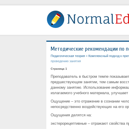
Методические рекомендации по п
Педагогическая теория
»
Комплексный подход к пре
проведению занятия
Страница 1
Преподаватель в быстром темпе показывает
предшествующем занятии, тем самым восст
данному занятию. Использование информац
излагаемого учебного материала, улучшает 
Ощущение – это отражение в сознании чело
непосредственно воздействующих на его ор
Ощущения делятся на:
экстерорецептивные – отражают свойства п