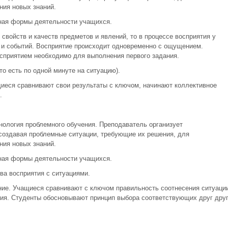
ния новых знаний.
ная формы деятельности учащихся.
войств и качеств предметов и явлений, то в процессе восприятия у
 и событий. Восприятие происходит одновременно с ощущением.
приятием необходимо для выполнения первого задания.
то есть по одной минуте на ситуацию).
иеся сравнивают свои результаты с ключом, начинают коллективное
.
нология проблемного обучения. Преподаватель организует
создавая проблемные ситуации, требующие их решения, для
ния новых знаний.
ная формы деятельности учащихся.
ва восприятия с ситуациями.
ие. Учащиеся сравнивают с ключом правильность соотнесения ситуаци
сия. Студенты обосновывают принцип выбора соответствующих друг дру