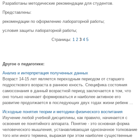
Разработаны методические рекомендации для студентов.
Представлены:
рекомендации по оформлению лабораторной работы;
условия защиты лабораторной работы;
Страницы:
1
2
3
4
5
Другое о педагогике:
Анализ и интерпретация полученных данных
Возраст 14-15 лет является переходным периодом от старшего
подросткового возраста в раннюю юность. Специфика состояния
самосознания в данный возрастной период заключается в том, что
оно только начинает формироваться и наиболее активное его
развитие продолжается в последующих двух годах жизни ребенк ...
Исходные понятия теории и методики физического воспитания
Изучение любой учебной дисциплины, как правило, начинается с
освоения ее понятийного аппарата. Понятие - это основная форма
человеческого мышления, устанавливающая однозначное толкование
того или иного термина, выражая при этом наиболее существенные