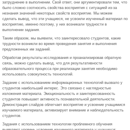
затруднение в выполнении. Свой ответ, они аргументировали тем, что
было сложно соотносить свойства восприятия с ситуацией из-за
незнания значений некоторых свойств восприятие. Мы можем
сделать вывод, что эти учащиеся, не усвоили изученный материал по
восприятию, именно поэтому, у них возникали трудности в
выполнении задания.
Таким образом, мы выявили, что заинтересовало студентов, какие
трудности возникли во время проведения занятия и выполнения
предложенных им заданий.
Обработав результаты исследования и проанализировав обратную
связь, можно сделать вывод, что для результативности
образовательного процесса при реализации занятия необходимо
использовать совокупность технологий.
Задание с использованием информационных технологий вызвало у
студентов наибольший интерес. Это связано с наглядностью
изложения материала. Эмоциональность и заинтересованность
студентов повышает активность познавательной деятельности.
Демонстрация слайдов облегчает восприятие и усвоение учащимися
изучаемого материала, активизирует внимание и наблюдательность
студентов.
Задания с использованием технологии проблемного обучения
выявляют уровень усвоения изученного материала у учащихся;