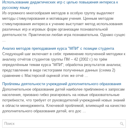
Использование дидактических игр с целью повышения интереса к
русскому языку
Из огромного многообразия методов в особую группу выделяют
методы стимулирования и мотивации учения. Ценным методом
стимулирования интереса к учению выступает метод использования
различных игр и игровых форм организации познавательной
деятельности. Практически любая игра познавательна. Однако сущес
...
Анализ методов преподавания курса "МПИ" с позиции студента
Следующий шаг включает в себя: применение полученной методики к
анализу отчётов студентов группы ПМ – 42 (2002 г.) по трём
определённым темам курса "МПИ"; обработка результатов анализа;
представление в виде гистограмм полученных данных (схема 2)
сравнение с Мастерской оценкой этих же отчё ...
Проблемы деятельности учреждений дополнительного образования
Дополнительное образование детей наиболее приближено к запросам
населения, призвано гибко реагировать на новые образовательные
потребности, что требует от руководителей учреждений новых знаний
в области менеджмента. Ключевой проблемой, влияющей на качество
дополнительного образования детей, его дос ...