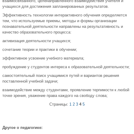
взаимосвязанного, целенаправленного взаимодействия учителя и
учащихся для достижения запланированных результатов.
Эффективность технологии интерактивного обучения определяется
тем, что используемые приемы, методы и формы организации
познавательной деятельности направлены на результативность и
качество образовательного процесса:
активизация деятельности учащихся;
сочетание теории и практики в обучении;
эффективное усвоение учебного материала;
пробуждение у студентов интереса к образовательной деятельности;
самостоятельный поиск учащимися путей и вариантов решения
поставленной учебной задачи;
взаимодействие между студентами, проявление терпимости к любой
точке зрения, уважение права каждого на свободу слова;
Страницы:
1
2
3
4
5
Другое о педагогике: