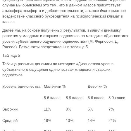
случае мы объясняем это тем, что в данном классе присутствует
атмосфера комфорта и доброжелательности, а также благоприятное
воздействие классного руководителя на психологический климат в
классе.
Далее мы, на основе полученных результатов, выявили динамику
развития у младших и старших подростков по методике «Диагностика
уровня субъективного ощущения одиночества» (М. Фергюсон, Д.
Рассел). Результаты представлены в таблице 5.
Таблица 5
Таблица развития динамики по методике «Диагностика уровня
субъективного ощущения одиночества» младших и старших
подростков
Уровень одиночества
Мальчики %
Девочки %
5-6 класс
8-9 класс
5-6 класс
8-9 класс
Высокий
11%
0%
5%
7%
Средний
18%
10%
14%
24%