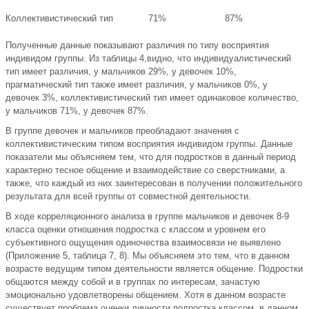
Коллективистический тип
71%
87%
Полученные данные показывают различия по типу восприятия
индивидом группы. Из таблицы 4,видно, что индивидуалистический
тип имеет различия, у мальчиков 29%, у девочек 10%,
прагматический тип также имеет различия, у мальчиков 0%, у
девочек 3%, коллективистический тип имеет одинаковое количество,
у мальчиков 71%, у девочек 87%.
В группе девочек и мальчиков преобладают значения с
коллективистическим типом восприятия индивидом группы. Данные
показатели мы объясняем тем, что для подростков в данный период
характерно тесное общение и взаимодействие со сверстниками, а
также, что каждый из них заинтересован в получении положительного
результата для всей группы от совместной деятельности.
В ходе корреляционного анализа в группе мальчиков и девочек 8-9
класса оценки отношения подростка с классом и уровнем его
субъективного ощущения одиночества взаимосвязи не выявлено
(Приложение 5, таблица 7, 8). Мы объясняем это тем, что в данном
возрасте ведущим типом деятельности является общение. Подростки
общаются между собой и в группах по интересам, зачастую
эмоционально удовлетворены общением. Хотя в данном возрасте
существует проблема оценки личности подростка классом, в данном