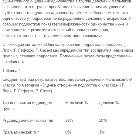
субъективного ощущения одиночества в группе девочек и мальчиков,
выявилось, что в группе преобладает значение с низким уровнем
субъективного ощущения одиночества. Это мы объясняем тем, что
одиночество у подростков непосредственно связанно с возрастом. У
старших подростков показатели выраженности одиночества ниже и
связанно это с развитием отношений и навыков общения,
самостоятельностью, с увеличением числа знакомых.
С помощью методики «Оценка отношения подростка с классом» (Т.
Лири, Г. Лефорж, Р. Сазек) мы определили тип восприятия индивидом
группы у старших подростков. Полученные результаты представлены
в таблице 4.
Таблица 4
Cводная таблица результатов исследования девочек и мальчиков 8-9
класса по методике «Оценка отношения подростка с классом» (Т.
Лири, Г. Лефорж, Р. Сазек)
Тип восприятия индивидом
Мальчики %
Девочки %
группы
Индивидуалистический тип
29%
10%
Прагматический тип
0%
3%