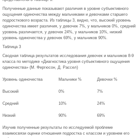
Полученные данные показывают различия в уровне субъективного
ощущения одиночества между мальчиками и девочками старшего
подросткового возраста. Из таблицы 3, видно, что, высокий уровень
одиночества имеет различия, у девочек 7%, у мальчиков 0%, средний
уровень различается, у девочек 24%, у мальчиков 10%, низкий
уровень одиночества у девочек 69%, у мальчиков 90%.
Таблица 3
Cводная таблица результатов исследования девочек и мальчиков 8-9
класса по методике «Диагностика уровня субъективного ощущения
одиночества» (М. Фергюсон, Д. Рассел)
Уровень одиночества
Мальчики %
Девочки %
Высокий
0%
7%
Средний
10%
24%
Низкий
90%
69%
Изучив полученные результаты по исследуемой проблеме
взаимосвязи оценки отношения подростка с классом и уровнем его