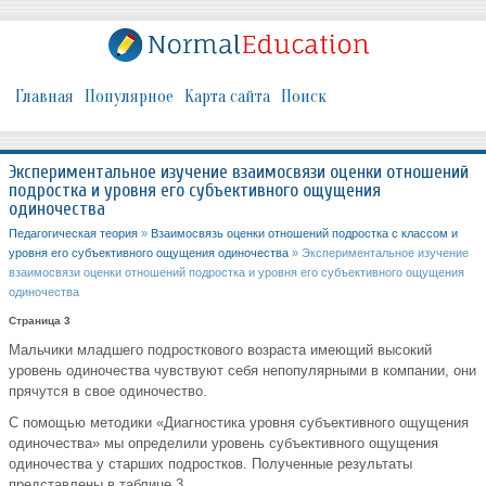
Главная
Популярное
Карта сайта
Поиск
Экспериментальное изучение взаимосвязи оценки отношений
подростка и уровня его субъективного ощущения
одиночества
Педагогическая теория
»
Взаимосвязь оценки отношений подростка с классом и
уровня его субъективного ощущения одиночества
» Экспериментальное изучение
взаимосвязи оценки отношений подростка и уровня его субъективного ощущения
одиночества
Страница 3
Мальчики младшего подросткового возраста имеющий высокий
уровень одиночества чувствуют себя непопулярными в компании, они
прячутся в свое одиночество.
С помощью методики «Диагностика уровня субъективного ощущения
одиночества» мы определили уровень субъективного ощущения
одиночества у старших подростков. Полученные результаты
представлены в таблице 3.