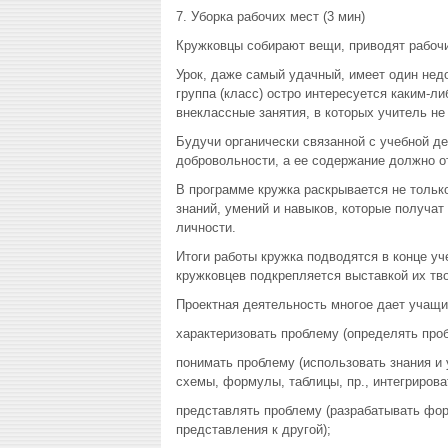
7. Уборка рабочих мест (3 мин)
Кружковцы собирают вещи, приводят рабочи
Урок, даже самый удачный, имеет один недо
группа (класс) остро интересуется каким-ли
внеклассные занятия, в которых учитель н
Будучи органически связанной с учебной де
добровольности, а ее содержание должно о
В программе кружка раскрывается не тольк
знаний, умений и навыков, которые получат
личности.
Итоги работы кружка подводятся в конце уч
кружковцев подкрепляется выставкой их тво
Проектная деятельность многое дает учащи
характеризовать проблему (определять про
понимать проблему (использовать знания и
схемы, формулы, таблицы, пр., интегрирова
представлять проблему (разрабатывать фо
представления к другой);