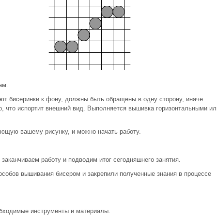
ам.
ют бисеринки к фону, должны быть обращены в одну сторону, иначе
ко, что испортит внешний вид. Выполняется вышивка горизонтальными ил
ующую вашему рисунку, и можно начать работу.
 заканчиваем работу и подводим итог сегодняшнего занятия.
пособов вышивания бисером и закрепили полученные знания в процессе
бходимые инструменты и материалы.