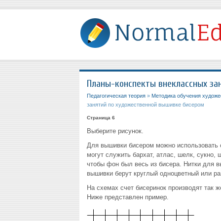
Планы-конспекты внеклассных за
Педагогическая теория
»
Методика обучения художе
занятий по художественной вышивке бисером
Страница 6
Выберите рисунок.
Для вышивки бисером можно использовать 
могут служить бархат, атлас, шелк, сукно, 
чтобы фон был весь из бисера. Нитки для 
вышивки берут круглый одноцветный или раз
На схемах счет бисеринок производят так же
Ниже представлен пример.