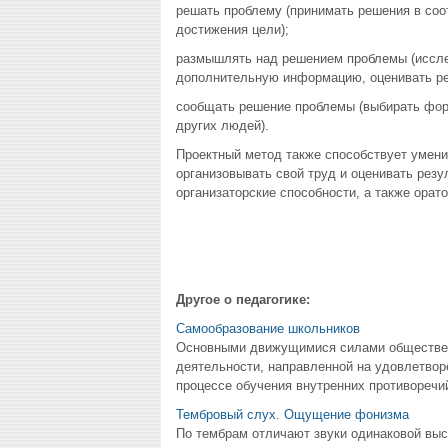
решать проблему (принимать решения в соо
достижения цели);
размышлять над решением проблемы (иссле
дополнительную информацию, оценивать реш
сообщать решение проблемы (выбирать форм
других людей).
Проектный метод также способствует умени
организовывать свой труд и оценивать резу
организаторские способности, а также орат
Другое о педагогике:
Самообразование школьников
Основными движущимися силами общественн
деятельности, направленной на удовлетвор
процессе обучения внутренних противоречи
Тембровый слух. Ощущение фонизма
По тембрам отличают звуки одинаковой выс