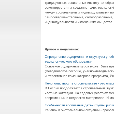
традиционных социальных институтах образ
ориентируется на создание таких технологи
между социальными и индивидуальными пот
самосовершенствования, самообразования, 
индивидуальности и изменениям общества.
Другое о педагогике:
Определение содержания и структуры учеб
технологического образования
Основное содержание курса может быть пред
(методическое пособие, учебно-методически
интерактивная компьютерная программа, Инте
Пенополистирол в строительстве - это опас
В России продолжается строительный "бум"
частные коттеджи. На садовых участках ме
современных и недорогих материалов. И мал
Особенности воспитания детей группы риск
Ребенок в экстремальной ситуации - пробле