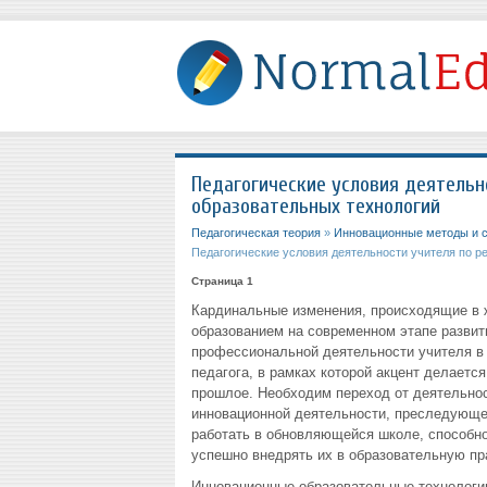
Педагогические условия деятельн
образовательных технологий
Педагогическая теория
»
Инновационные методы и с
Педагогические условия деятельности учителя по р
Страница 1
Кардинальные изменения, происходящие в ж
образованием на современном этапе развит
профессиональной деятельности учителя в
педагога, в рамках которой акцент делаетс
прошлое. Необходим переход от деятельнос
инновационной деятельности, преследующей
работать в обновляющейся школе, способно
успешно внедрять их в образовательную пра
Инновационные образовательные технологии