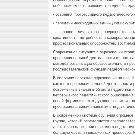
себе возможность решения триединой задач
- освоения прогрессивного педагогического 
- передачи необходимых единиц социокульт
- а главное – личностного совершенствован
креативность, потребность в самореализац
профессиональных способностей, востребо
Современная ситуация в образовании стави
профессиональной деятельности в сложных
методов организации образовательного про
исследовательской функции педагогической
В условиях перехода образования на новый 
как в его профессиональной деятельности 
современные знания в области педагогики и
непрерывного педагогического образования
новой формации – это духовно-развитая, т
профессиональными навыками, педагогичес
В современной системе обучения огромное 
группе, который определяется преподавате
достаточно сложными психолого-педагогиче
большую часть инновационных процессов. И