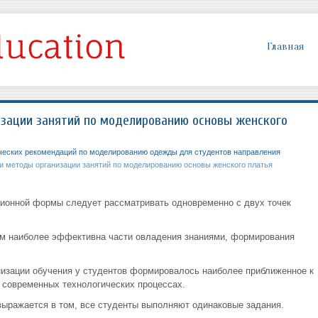
Главная
зации занятий по моделированию основы женского
ческих рекомендаций по моделированию одежды для студентов направления
 методы организации занятий по моделированию основы женского платья
ционной формы следует рассматривать одновременно с двух точек
рм наиболее эффективна части овладения знаниями, формирования
анизации обучения у студентов формировалось наиболее приближенное к
 современных технологических процессах.
ыражается в том, все студенты выполняют одинаковые задания.