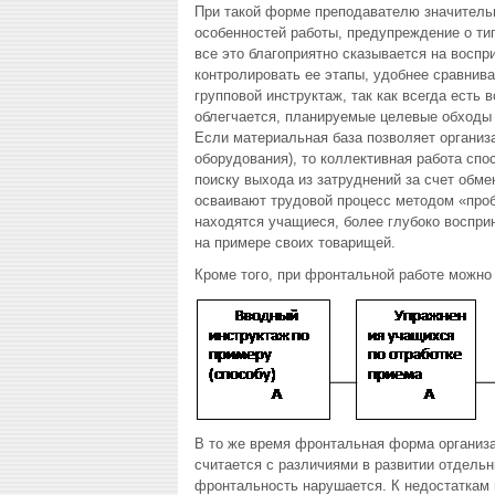
При такой форме преподавателю значительн
особенностей работы, предупреждение о ти
все это благоприятно сказывается на воспр
контролировать ее этапы, удобнее сравнива
групповой инструктаж, так как всегда есть
облегчается, планируемые целевые обходы с
Если материальная база позволяет организ
оборудования), то коллективная работа сп
поиску выхода из затруднений за счет обме
осваивают трудовой процесс методом «проб 
находятся учащиеся, более глубоко воспри
на примере своих товарищей.
Кроме того, при фронтальной работе можно
В то же время фронтальная форма организа
считается с различиями в развитии отдельн
фронтальность нарушается. К недостаткам м