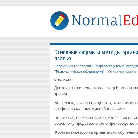
Основные формы и методы органи
платья
Педагогическая теория
»
Разработка учебно-методи
"Технологическое образование"
» Основные формы и
Страница 6
Достоинства и недостатки каждой организа
зрения.
Во-первых, важно определить, какая из фо
профессиональных умений и навыков.
Во-вторых, не менее важно, чтобы при орг
реальному представление о производстве и
Фронтальная форма организации обучения в