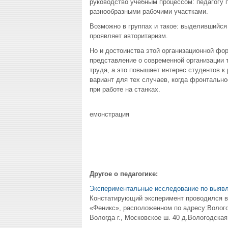
руководство учебным процессом: педагогу 
разнообразными рабочими участками.
Возможно в группах и такое: выделившийс
проявляет авторитаризм.
Но и достоинства этой организационной фо
представление о современной организации 
труда, а это повышает интерес студентов к
вариант для тех случаев, когда фронтально
при работе на станках.
емонстрация
Другое о педагогике:
Экспериментальные исследование по выявл
Констатирующий эксперимент проводился в
«Феникс», расположенном по адресу:Вологодс
Вологда г., Московское ш. 40 д.Вологодская 