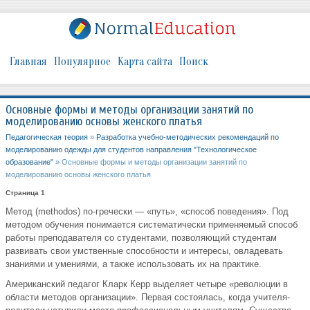
Главная
Популярное
Карта сайта
Поиск
Основные формы и методы организации занятий по
моделированию основы женского платья
Педагогическая теория
»
Разработка учебно-методических рекомендаций по
моделированию одежды для студентов направления "Технологическое
образование"
» Основные формы и методы организации занятий по
моделированию основы женского платья
Страница 1
Метод (methodos) по-гречески — «путь», «способ поведения». Под
методом обучения понимается систематически применяемый способ
работы преподавателя со студентами, позволяющий студентам
развивать свои умственные способности и интересы, овладевать
знаниями и умениями, а также использовать их на практике.
Американский педагог Кларк Керр выделяет четыре «революции в
области методов организации». Первая состоялась, когда учителя-