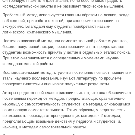
Он тренирует память и дает знания, но не обеспечивает радость
исследовательской работы и не развивает творческое мышление.
Проблемный метод используется главным образом на лекции, входе
наблюдений, при работе с книгой, при экспериментировании на
экскурсиях. Благодаря ему студенты приобретают навыки
логического, критического мышления.
Частично-поисковый метод при самостоятельной работе студентов,
беседе, популярной лекции, проектировании и т. п. предоставляет
студентам возможность принять участие в отдельных этапах поиска.
При этом они знакомятся с определенными моментами научно-
исследовательской работы.
Исследовательский метод: студенты постепенно познают принципы и
этапы научного исследования, изучают литературу по проблеме,
проверяют гипотезы и оценивают полученные результаты.
Авторы предложенной классификации считают, что она обеспечивает
постепенный переход от методов, предполагающих сравнительно
небольшую самостоятельность студентов, к методам, опирающимся
на их полную самостоятельность. Таким образом, у педагога есть
возможность перехода от преподносящих методов к 2 методам,
предполагающим взаимные действия у педагога и студентов, и,
наконец, к методам самостоятельной работы.