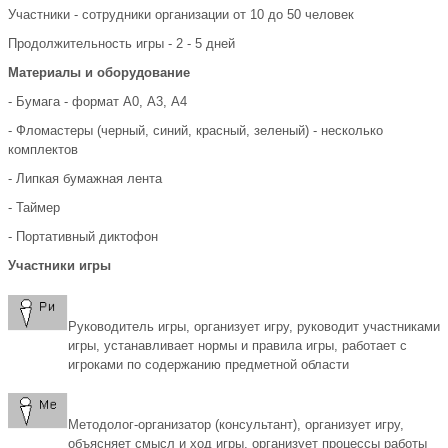
Участники - сотрудники организации от 10 до 50 человек
Продолжительность игры - 2 - 5 дней
Материалы и оборудование
- Бумага - формат А0, А3, А4
- Фломастеры (черный, синий, красный, зеленый) - несколько
комплектов
- Липкая бумажная лента
- Таймер
- Портативный диктофон
Участники игры
Руководитель игры, организует игру, руководит участниками
игры, устанавливает нормы и правила игры, работает с
игроками по содержанию предметной области
Методолог-организатор (консультант), организует игру,
объясняет смысл и ход игры, организует процессы работы