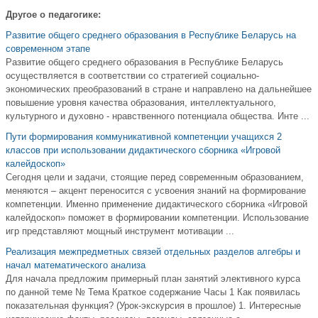
Другое о педагогике:
Развитие общего среднего образования в Республике Беларусь на
современном этапе
Развитие общего среднего образования в Республике Беларусь
осуществляется в соответствии со стратегией социально-
экономических преобразований в стране и направлено на дальнейшее
повышение уровня качества образования, интеллектуального,
культурного и духовно - нравственного потенциала общества. Инте ...
Пути формирования коммуникативной компетенции учащихся 2
классов при использовании дидактического сборника «Игровой
калейдоскоп»
Сегодня цели и задачи, стоящие перед современным образованием,
меняются – акцент переносится с усвоения знаний на формирование
компетенции. Именно применение дидактического сборника «Игровой
калейдоскоп» поможет в формировании компетенции. Использование
игр представляют мощный инструмент мотивации ...
Реализация межпредметных связей отдельных разделов алгебры и
начал математического анализа
Для начала предложим примерный план занятий элективного курса
по данной теме № Тема Краткое содержание Часы 1 Как появилась
показательная функция? (Урок-экскурсия в прошлое) 1. Интересные