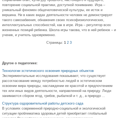
повторение социальной практики, доступной пониманию. Игра –
уникальный феномен общечеловеческой культуры, ее исток и
вершина. Ни в каких видах деятельности человек не демонстрирует
такого самозабвения, обнажения своих психофизиологических,
интеллектуальных способностей, как в игре. Игра – регулятор всех
жизненных позиций ребенка. Школа игры такова, что в ней ребенок – и
ученик, и учитель одновременно.
Страницы:
1
2
3
Другое о педагогике:
Технологии эстетического освоения природных объектов
Экспериментальные исследования показывают, что существует
рассогласование между потребностью людей в эстетическом
освоении мира природы, наслаждении ее красотой и предпочтением
тех или иных видов деятельности, направленной на природу. Люди
занимаются сбором ягод, грибов, рыбалкой и т. д., а природо ...
Структура оздоровительной работы детского сада
В условиях современной природно-социальной и экологической
ситуации проблематика здоровья детей приобретает глобальный