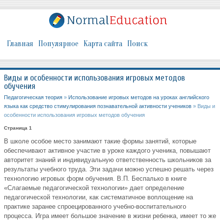
Главная
Популярное
Карта сайта
Поиск
Виды и особенности использования игровых методов
обучения
Педагогическая теория
»
Использование игровых методов на уроках английского
языка как средство стимулирования познавательной активности учеников
» Виды и
особенности использования игровых методов обучения
Страница 1
В школе особое место занимают такие формы занятий, которые
обеспечивают активное участие в уроке каждого ученика, повышают
авторитет знаний и индивидуальную ответственность школьников за
результаты учебного труда. Эти задачи можно успешно решать через
технологию игровых форм обучения. В.П. Беспалько в книге
«Слагаемые педагогической технологии» дает определение
педагогической технологии, как систематичное воплощение на
практике заранее спроецированного учебно-воспитательного
процесса. Игра имеет большое значение в жизни ребенка, имеет то же