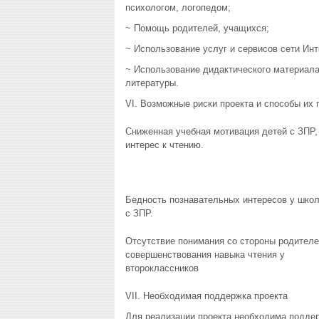
психологом, логопедом;
~ Помощь родителей, учащихся;
~ Использование услуг и сервисов сети Инт
~ Использование дидактического материала
литературы.
VI. Возможные риски проекта и способы их
Сниженная учебная мотивация детей с ЗПР,
интерес к чтению.
Бедность познавательных интересов у шко
с ЗПР.
Отсутствие понимания со стороны родителе
совершенствования навыка чтения у
второклассников
VII. Необходимая поддержка проекта
Для реализации проекта необходима поддер