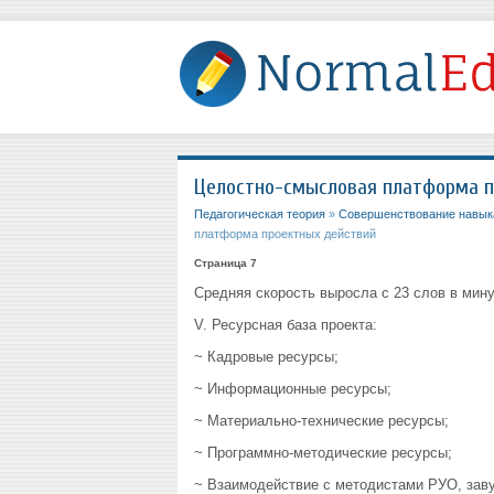
Целостно-смысловая платформа п
Педагогическая теория
»
Совершенствование навыка
платформа проектных действий
Страница 7
Средняя скорость выросла с 23 слов в мину
V. Ресурсная база проекта:
~ Кадровые ресурсы;
~ Информационные ресурсы;
~ Материально-технические ресурсы;
~ Программно-методические ресурсы;
~ Взаимодействие с методистами РУО, зав