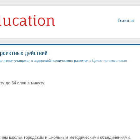
Главная
роектных действий
 чтения учащихся с задержкой психического развития
» Целостно-смысловая
ту до 34 слов в минуту.
учем школы, городским и школьным методическими объединениями,