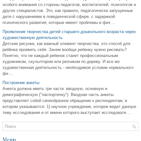
особого внимания со стороны педагогов, воспитателей, психологов и
других специалистов. Это, как правило, педагогически запущенные
дети с нарушениями в поведенческой сфере, с задержкой
психического развития, которые имеют проблемы в физ ...
Проявление творчества детей старшего дошкольного возраста через
художественную деятельность
Детские рисунки, как важный элемент творчества, это способ для
ребёнка проявить себя. Зачем вообще ребенку нужно рисовать?
Понятно, что не каждый ребенок станет профессиональным
художником, скульптором или резчиком по дереву. И все же
художественная деятельность - необходимое условие нормального
фи ...
Построение анкеты
Анкета должна иметь три части: вводную, основную и
демографическую ("паспортичку"). Вводная часть анкеты
представляет собой своеобразное обращение к респондентам, в
котором указываются: 1) научное учреждение, которое ведет данную
тему исследования и от имени которого выступает исследовате ...
Меню