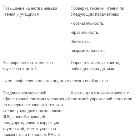
Повышение качества навыка
Проверка техники чтения по
чтения у учащихся
следующим параметрам:
- сознательность,
-правильность,
-беглость,
-выразительность.
Расширение читательского
Опрос о читаемых книгах,
кругозора у детей
наблюдения за детьми.
- для профессионального педагогического сообщества:
Создание комплексной
Анкеты для ознакомившихся с
эффективной системы упражнений
системой упражнений педагогов.
по совершенствованию техники
чтения у младших школьников с
ЗПР, способствующей
предупреждению и коррекции
трудностей, может успешно
применяться в классах КРС и