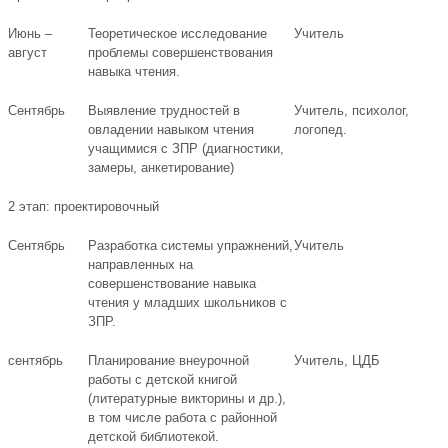
Июнь –
Теоретическое исследование
Учитель
август
проблемы совершенствования
навыка чтения.
Сентябрь
Выявление трудностей в
Учитель, психолог,
овладении навыком чтения
логопед.
учащимися с ЗПР (диагностики,
замеры, анкетирование)
2 этап: проектировочный
Сентябрь
Разработка системы упражнений,
Учитель
направленных на
совершенствование навыка
чтения у младших школьников с
ЗПР.
сентябрь
Планирование внеурочной
Учитель, ЦДБ
работы с детской книгой
(литературные викторины и др.),
в том числе работа с районной
детской библиотекой.