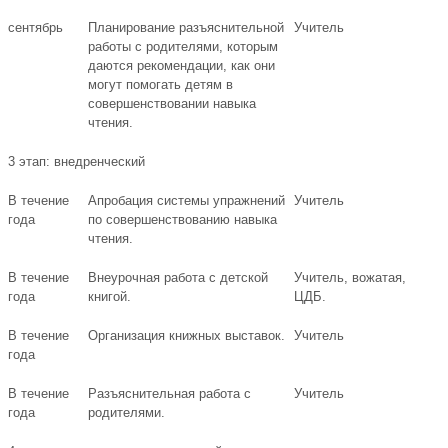
сентябрь
Планирование разъяснительной
Учитель
работы с родителями, которым
даются рекомендации, как они
могут помогать детям в
совершенствовании навыка
чтения.
3 этап: внедренческий
В течение
Апробация системы упражнений
Учитель
года
по совершенствованию навыка
чтения.
В течение
Внеурочная работа с детской
Учитель, вожатая,
года
книгой.
ЦДБ.
В течение
Организация книжных выставок.
Учитель
года
В течение
Разъяснительная работа с
Учитель
года
родителями.