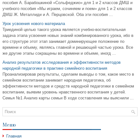
пособия А. Барабошкиной «Сольфеджио» для 1 и 2 классов ДМШ и
учебного пособия «Мы играем, сочиняем и поем» для 1 и 2 классов
ДМШ Ж. Металлиди и А. Перцовской. Оба эти пособия ...
Урок усвоения нового материала
Триединой целью такого урока является учебно-воспитательная
задача этапа усвоения новых знаний комбинированного урока, ибо в
его структуре этот этап занимает доминирующее положение по
времени и объему, являясь главной и решающей частью урока. Все
же другие этапы сокращены во времени и объеме, иногд ...
Анализ результатов исследования и эффективности методов
народной педагогики в практике семейного воспитания
Проанализировав результаты, сделаем выводы о том, какое место в
семейном воспитании занимает народная педагогика, об
эффективности методов и средств народной педагогики в семейном
воспитании, выявим уровень нравственного воспитания у детей.
Семья №1 Анализ карты семьи В ходе составления мы выяснили ...
Меню
Главная