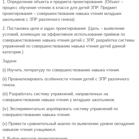
1. Определение объекта и предмета проектирования. (Объект –
процесс обучения чтению в классе для детей ЗПР. Предмет
проектирования – совершенствование навыка чтения младших
школьников с ЗПР различного генеза)
2. Постановка цели и задач проектирования. (Цель – выявление
условий, влияющих на эффективное использование приёмов по
совершенствованию навыка чтения детей с ЗПР, разработка системы
упражнений по совершенствованию навыка чтения детей данной
категории.)
Задачи:
(i) Изучить литературу по совершенствованию навыка чтения.
(ii) Проанализировать особенности чтения детей с ЗПР различного
генеза.
(iii) Разработать систему упражнений, направленных на
совершенствование навыка чтения у младших школьников.
(iv) Экспериментально апробировать систему упражнений по
совершенствованию навыка чтения.
(v) Провести сравнительный анализ по выявлению уровня овладения
навыком чтения учащимися.
3. Выбор методов проектирования.