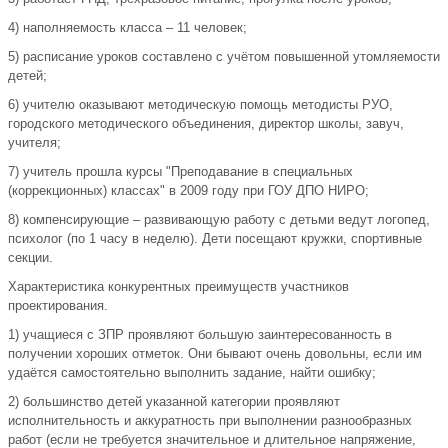
4) наполняемость класса – 11 человек;
5) расписание уроков составлено с учётом повышенной утомляемости
детей;
6) учителю оказывают методическую помощь методисты РУО,
городского методического объединения, директор школы, завуч,
учителя;
7) учитель прошла курсы "Преподавание в специальных
(коррекционных) классах" в 2009 году при ГОУ ДПО НИРО;
8) компенсирующие – развивающую работу с детьми ведут логопед,
психолог (по 1 часу в неделю). Дети посещают кружки, спортивные
секции.
Характеристика конкурентных преимуществ участников
проектирования.
1) учащиеся с ЗПР проявляют большую заинтересованность в
получении хороших отметок. Они бывают очень довольны, если им
удаётся самостоятельно выполнить задание, найти ошибку;
2) большинство детей указанной категории проявляют
исполнительность и аккуратность при выполнении разнообразных
работ (если не требуется значительное и длительное напряжение,