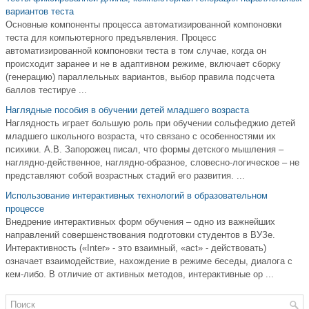
вариантов теста
Основные компоненты процесса автоматизированной компоновки
теста для компьютерного предъявления. Процесс
автоматизированной компоновки теста в том случае, когда он
происходит заранее и не в адаптивном режиме, включает сборку
(генерацию) параллельных вариантов, выбор правила подсчета
баллов тестируе ...
Наглядные пособия в обучении детей младшего возраста
Наглядность играет большую роль при обучении сольфеджио детей
младшего школьного возраста, что связано с особенностями их
психики. А.В. Запорожец писал, что формы детского мышления –
наглядно-действенное, наглядно-образное, словесно-логическое – не
представляют собой возрастных стадий его развития. ...
Использование интерактивных технологий в образовательном
процессе
Внедрение интерактивных форм обучения – одно из важнейших
направлений совершенствования подготовки студентов в ВУЗе.
Интерактивность («Inter» - это взаимный, «act» - действовать)
означает взаимодействие, нахождение в режиме беседы, диалога с
кем-либо. В отличие от активных методов, интерактивные ор ...