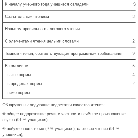
К началу учебного года учащиеся овладели:
Ко
Сознательным чтением
3 
Навыком правильного слогового чтения
-- 
С элементами чтения целыми словами
2 
Темпом чтения, соответствующим программным требованиям
9 
В том числе:
5 
- выше нормы
4 
- в пределах нормы
2 
- ниже нормы
Обнаружены следующие недостатки качества чтения:
® общее недоразвитие речи, с частности нечёткое произношение
звуков (91 % учащихся);
® побуквенное чтение (9 % учащихся), слоговое чтение (91 %
учащихся);