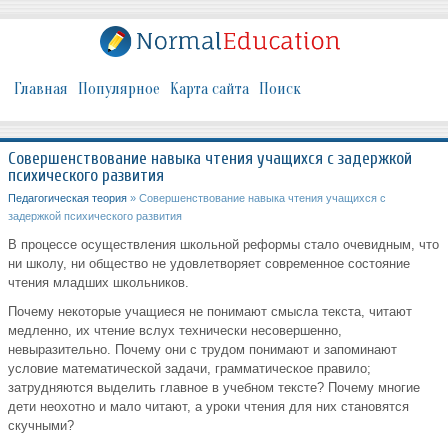
Главная
Популярное
Карта сайта
Поиск
Совершенствование навыка чтения учащихся с задержкой
психического развития
Педагогическая теория
» Совершенствование навыка чтения учащихся с
задержкой психического развития
В процессе осуществления школьной реформы стало очевидным, что
ни школу, ни общество не удовлетворяет современное состояние
чтения младших школьников.
Почему некоторые учащиеся не понимают смысла текста, читают
медленно, их чтение вслух технически несовершенно,
невыразительно. Почему они с трудом понимают и запоминают
условие математической задачи, грамматическое правило;
затрудняются выделить главное в учебном тексте? Почему многие
дети неохотно и мало читают, а уроки чтения для них становятся
скучными?