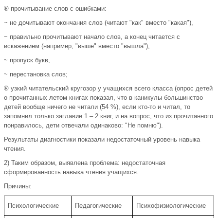
® прочитывание слов с ошибками:
~ не дочитывают окончания слов (читают "как" вместо "какая"),
~ правильно прочитывают начало слов, а конец читается с
искажением (например, "выше" вместо "вышла"),
~ пропуск букв,
~ перестановка слов;
® узкий читательский кругозор у учащихся всего класса (опрос детей
о прочитанных летом книгах показал, что в каникулы большинство
детей вообще ничего не читали (54 %), если кто-то и читал, то
запомнил только заглавие 1 – 2 книг, и на вопрос, что из прочитанного
понравилось, дети отвечали одинаково: "Не помню").
Результаты диагностики показали недостаточный уровень навыка
чтения.
2) Таким образом, выявлена проблема: недостаточная
сформированность навыка чтения учащихся.
Причины:
Психологические
Педагогические
Психофизиологические