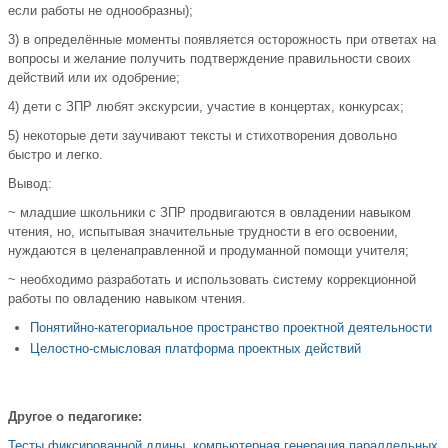
если работы не однообразны);
3) в определённые моменты появляется осторожность при ответах на
вопросы и желание получить подтверждение правильности своих
действий или их одобрение;
4) дети с ЗПР любят экскурсии, участие в концертах, конкурсах;
5) некоторые дети заучивают тексты и стихотворения довольно
быстро и легко.
Вывод:
~ младшие школьники с ЗПР продвигаются в овладении навыком
чтения, но, испытывая значительные трудности в его освоении,
нуждаются в целенаправленной и продуманной помощи учителя;
~ необходимо разработать и использовать систему коррекционной
работы по овладению навыком чтения.
Понятийно-категориальное пространство проектной деятельности
Целостно-смысловая платформа проектных действий
Другое о педагогике:
Тесты фиксированной длины, компьютерная генерация параллельных