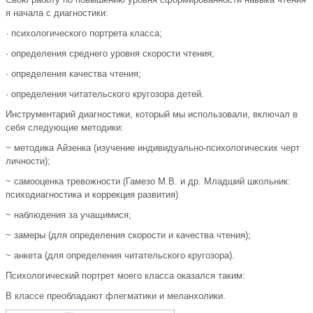
я начала с диагностики:
· психологического портрета класса;
· определения среднего уровня скорости чтения;
· определения качества чтения;
· определения читательского кругозора детей.
Инструментарий диагностики, который мы использовали, включал в
себя следующие методики:
~ методика Айзенка (изучение индивидуально-психологических черт
личности);
~ самооценка тревожности (Гамезо М.В. и др. Младший школьник:
психодиагностика и коррекция развития)
~ наблюдения за учащимися;
~ замеры (для определения скорости и качества чтения);
~ анкета (для определения читательского кругозора).
Психологический портрет моего класса оказался таким:
В классе преобладают флегматики и меланхолики.