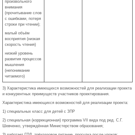
произвольного
внимания
(прочитывание слов
с ошибками, потеря
строки при чтении);
малый объём
восприятия (низкая
скорость чтения)
низкий уровень
развития процессов
мышления
(непонимание
читаемого)
3) Характеристика имеющихся возможностей для реализации проекта
и конкурентных преимуществ участников проектирования.
Характеристика имеющихся возможностей для реализации проекта:
1) специальных класс для детей с ЗПР
2) специальная (коррекционная) программа VII вида под ред. С.Г.
Шевченко, утверждённая Министерством образования;
3) работает ГПД, трёхразовое питание, прогулка после уроков;