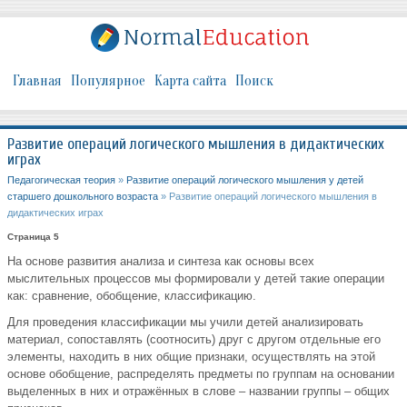
Главная
Популярное
Карта сайта
Поиск
Развитие операций логического мышления в дидактических
играх
Педагогическая теория
»
Развитие операций логического мышления у детей
старшего дошкольного возраста
» Развитие операций логического мышления в
дидактических играх
Страница 5
На основе развития анализа и синтеза как основы всех
мыслительных процессов мы формировали у детей такие операции
как: сравнение, обобщение, классификацию.
Для проведения классификации мы учили детей анализировать
материал, сопоставлять (соотносить) друг с другом отдельные его
элементы, находить в них общие признаки, осуществлять на этой
основе обобщение, распределять предметы по группам на основании
выделенных в них и отражённых в слове – названии группы – общих