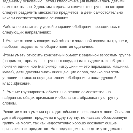
заданному основанию. Затем классификация выполнялась детьми
самостоятельно. Здесь мы задавали количество групп, на которое
следует разделить множество предметов, а дети самостоятельно
искали соответствующие основания.
Работа по развитию у детей операции обобщения проводилась в
следующих направлениях:
1.Умение относить конкретный объект к заданной взрослым группе и,
наоборот, выделять из общего понятия единичное.
Чтобы уметь относить конкретный объект к заданной взрослым группе
(например, тарелку — к группе «посуда») или выделить из общего
понятия единичное (например, «игрушки» — это пирамидка, машинка,
кукла), дети должны знать обобщающие слова, только при этом
условии возможно осуществление обобщения и последующей
классификации.
2. Умение группировать объекты на основе самостоятельно
найденных общих признаков и обозначать образованную группу
словом.
Развитие этого умения проходит обычно в несколько этапов. Сначала
дети объединяют предметы в одну группу, но назвать образованную
группу не могут, так как недостаточно хорошо осознают общие
признаки этих предметов. На следующем этапе дети уже делают