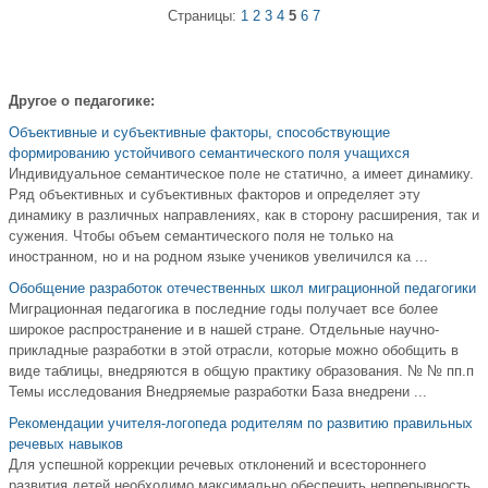
Страницы:
1
2
3
4
5
6
7
Другое о педагогике:
Объективные и субъективные факторы, способствующие
формированию устойчивого семантического поля учащихся
Индивидуальное семантическое поле не статично, а имеет динамику.
Ряд объективных и субъективных факторов и определяет эту
динамику в различных направлениях, как в сторону расширения, так и
сужения. Чтобы объем семантического поля не только на
иностранном, но и на родном языке учеников увеличился ка ...
Обобщение разработок отечественных школ миграционной педагогики
Миграционная педагогика в последние годы получает все более
широкое распространение и в нашей стране. Отдельные научно-
прикладные разработки в этой отрасли, которые можно обобщить в
виде таблицы, внедряются в общую практику образования. № № пп.п
Темы исследования Внедряемые разработки База внедрени ...
Рекомендации учителя-логопеда родителям по развитию правильных
речевых навыков
Для успешной коррекции речевых отклонений и всестороннего
развития детей необходимо максимально обеспечить непрерывность