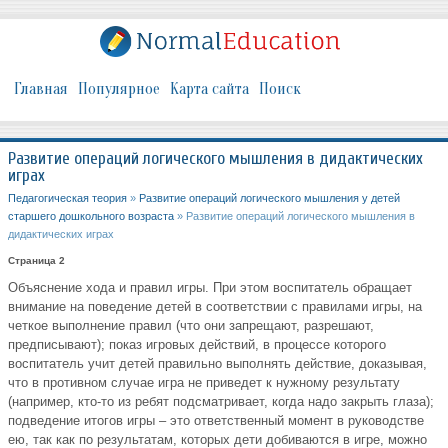
Главная
Популярное
Карта сайта
Поиск
Развитие операций логического мышления в дидактических
играх
Педагогическая теория
»
Развитие операций логического мышления у детей
старшего дошкольного возраста
» Развитие операций логического мышления в
дидактических играх
Страница 2
Объяснение хода и правил игры. При этом воспитатель обращает
внимание на поведение детей в соответствии с правилами игры, на
четкое выполнение правил (что они запрещают, разрешают,
предписывают); показ игровых действий, в процессе которого
воспитатель учит детей правильно выполнять действие, доказывая,
что в противном случае игра не приведет к нужному результату
(например, кто-то из ребят подсматривает, когда надо закрыть глаза);
подведение итогов игры – это ответственный момент в руководстве
ею, так как по результатам, которых дети добиваются в игре, можно