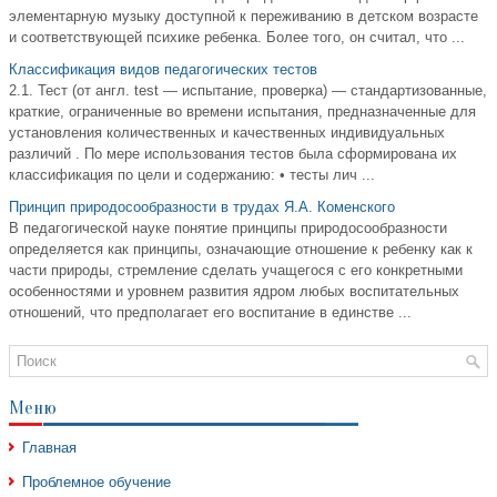
элементарную музыку доступной к переживанию в детском возрасте
и соответствующей психике ребенка. Более того, он считал, что ...
Классификация видов педагогических тестов
2.1. Тест (от англ. test — испытание, проверка) — стандартизованные,
краткие, ограниченные во времени испытания, предназначенные для
установления количественных и качественных индивидуальных
различий . По мере использования тестов была сформирована их
классификация по цели и содержанию: • тесты лич ...
Принцип природосообразности в трудах Я.А. Коменского
В педагогической науке понятие принципы природосообразности
определяется как принципы, означающие отношение к ребенку как к
части природы, стремление сделать учащегося с его конкретными
особенностями и уровнем развития ядром любых воспитательных
отношений, что предполагает его воспитание в единстве ...
Меню
Главная
Проблемное обучение