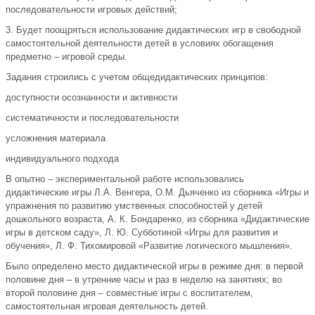
последовательности игровых действий;
3. Будет поощряться использование дидактических игр в свободной
самостоятельной деятельности детей в условиях обогащения
предметно – игровой среды.
Задания строились с учетом общедидактических принципов:
доступности осознанности и активности
систематичности и последовательности
усложнения материала
индивидуального подхода
В опытно – экспериментальной работе использовались
дидактические игры Л.А. Венгера, О.М. Дьяченко из сборника «Игры и
упражнения по развитию умственных способностей у детей
дошкольного возраста, А. К. Бондаренко, из сборника «Дидактические
игры в детском саду», Л. Ю. Субботиной «Игры для развития и
обучения», Л. Ф. Тихомировой «Развитие логического мышления».
Было определено место дидактической игры в режиме дня: в первой
половине дня – в утренние часы и раз в неделю на занятиях; во
второй половине дня – совместные игры с воспитателем,
самостоятельная игровая деятельность детей.