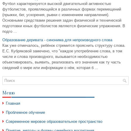
Футбол характеризуется высокой двигательной активностью
футболистов, проявляющейся в различных формах перемещений
(прыжки, бег, ускорения, рывки с изменением направления).
Основными средствами решения задач физической и технической
подготовки юных футболистов являются физические упражнения. В
подго ...
Образование деривата - синонима для непроизводного слова
Как уже отмечалось, ребёнок стремится прояснить структуру слова.
Е.С. Кубряковой замечено, что "каждое употребление слова, в том
числе и слова производного, вызывается необходимостью
объективировать, выявить, реализовать его значение как ту часть
сведений о мире или информации о нём, которая б ...
Меню
Главная
Проблемное обучение
Современное мировое образовательное пространство
Понятие, методы и формы семейного воспитания