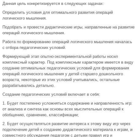
Данная цель конкретизируется в следующих задачах:
Определить условия для оптимального развития операций
логического мышления.
Подобрать и провести дидактические игры, направленные на развитие
операций логического мышления.
Работа по формированию операций логического мышления началась
с отбора педагогических условий.
Формирующий этап опытно-экспериментальной работы носил
комплексный характер. Под комплексным характером имеется в виду
создание оптимальных педагогических условий для формирования
операций логического мышления у детей старшего дошкольного
возраста, некоторые из этих условий учитывались, остальные
разрабатывались детально.
Создание педагогических условий включает в себя:
1. Будет постепенно усложняться содержание и направленность игр:
от анализа и синтеза как основы всех мыслительных операций к
обобщению, сравнению, классификации;
2. Будет осуществляться развитие интереса к этому виду игр через
подключение детей к созданию дидактического материала к играм, и
совместного обсуждения педагогом с детьми правил игр и