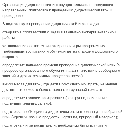
Организация дидактических игр осуществлялась в следующих
направлениях: подготовка к проведению дидактической игры и
проведение.
В подготовку к проведению дидактической игры входят:
отбор игр в соответствии с задачами опытно-экспериментальной
работы:
установление соответствия отобранной игры программным
требованиям воспитания и обучения детей старшего дошкольного
возраста
определение наиболее времени проведения дидактической игры (в
процессе организованного обучения на занятиях или в свободное от
занятий и других режимных процессов время);
выбор места для игры, где дети могут спокойно играть, не мешая
другим. Такое место было отведено в групповой комнате;
определение количества играющих (вся группа, небольшие
подгруппы, индивидуально);
подготовка необходимого дидактического материала для выбранной
игры (игрушки, разные предметы, картинки, природный материал);
подготовка к игре воспитателя: необходимо было изучить и