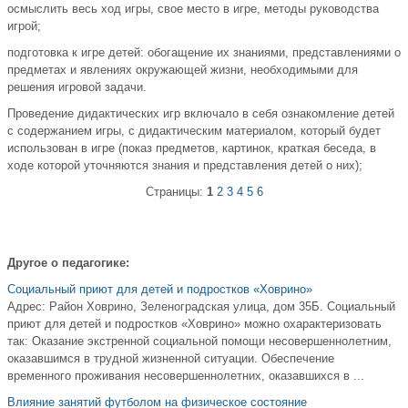
осмыслить весь ход игры, свое место в игре, методы руководства
игрой;
подготовка к игре детей: обогащение их знаниями, представлениями о
предметах и явлениях окружающей жизни, необходимыми для
решения игровой задачи.
Проведение дидактических игр включало в себя ознакомление детей
с содержанием игры, с дидактическим материалом, который будет
использован в игре (показ предметов, картинок, краткая беседа, в
ходе которой уточняются знания и представления детей о них);
Страницы:
1
2
3
4
5
6
Другое о педагогике:
Социальный приют для детей и подростков «Ховрино»
Адрес: Район Ховрино, Зеленоградская улица, дом 35Б. Социальный
приют для детей и подростков «Ховрино» можно охарактеризовать
так: Оказание экстренной социальной помощи несовершеннолетним,
оказавшимся в трудной жизненной ситуации. Обеспечение
временного проживания несовершеннолетних, оказавшихся в ...
Влияние занятий футболом на физическое состояние