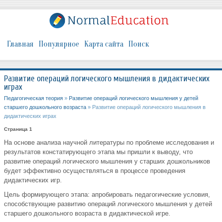
Главная
Популярное
Карта сайта
Поиск
Развитие операций логического мышления в дидактических
играх
Педагогическая теория
»
Развитие операций логического мышления у детей
старшего дошкольного возраста
» Развитие операций логического мышления в
дидактических играх
Страница 1
На основе анализа научной литературы по проблеме исследования и
результатов констатирующего этапа мы пришли к выводу, что
развитие операций логического мышления у старших дошкольников
будет эффективно осуществляться в процессе проведения
дидактических игр.
Цель формирующего этапа: апробировать педагогические условия,
способствующие развитию операций логического мышления у детей
старшего дошкольного возраста в дидактической игре.