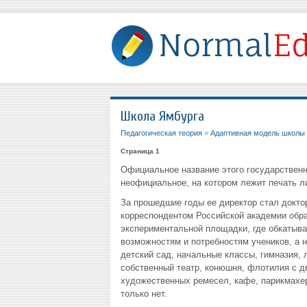
Школа Ямбурга
Педагогическая теория
»
Адаптивная модель школы
Страница 1
Официальное название этого государственно
неофициальное, на котором лежит печать л
За прошедшие годы ее директор стал докто
корреспондентом Российской академии обра
экспериментальной площадки, где обкатыва
возможностям и потребностям учеников, а н
детский сад, начальные классы, гимназия, 
собственный театр, конюшня, флотилия с д
художественных ремесел, кафе, парикмахерс
только нет.