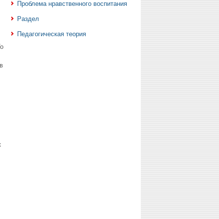
Проблема нравственного воспитания
Раздел
Педагогическая теория
о
в
к