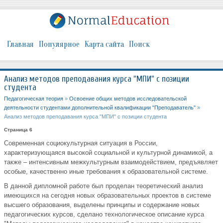
Главная
Популярное
Карта сайта
Поиск
Анализ методов преподавания курса "МПИ" с позиции
студента
Педагогическая теория
»
Освоение общих методов исследовательской
деятельности студентами дополнительной квалификации "Преподаватель"
»
Анализ методов преподавания курса "МПИ" с позиции студента
Страница 6
Современная социокультурная ситуация в России,
характеризующаяся высокой социальной и культурной динамикой, а
также – интенсивным межкультурным взаимодействием, предъявляет
особые, качественно иные требования к образовательной системе.
В данной дипломной работе был проделан теоретический анализ
имеющихся на сегодня новых образовательных проектов в системе
высшего образования, выделены принципы и содержание новых
педагогических курсов, сделано технологическое описание курса