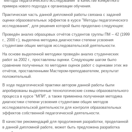
"Методы педагогического исследования" в качестве конкретного
примера нового подхода к организации обучения.
Практическая часть данной дипломной работы связана с задачей
оценки образовательных эффектов в курсе "Методы педагогического
исследования", для решения которой было проделано следующее:
Проведён анализ образцовых отчётов студентов группы ПМ – 42 (1999
г., 2000 г.), выделена методика диагностики степени усвоения
студентами общих методов исследовательской деятельности.
На основе выделенной методики проведён анализ студенческих
работ за 2002 г., проставлены оценки. Следующим шагом было
сравнение полученных по методике оценок работ с оценками этих же
отчётов, проставленными Мастером-преподавателем, результат
положительный.
В ходе педагогической практики автором данной работы были
апробированы выделенные технологические схемы образовательного
процесса в курсе "МПИ", а также применена полученная методика
диагностики степени усвоения студентами общих методов
исследовательской деятельности для контроля образовательных
эффектов собственной педагогической деятельности.
В качестве рекомендаций для продолжения разработки, проделанной
в данной дипломной работе, может быть предложена разработка