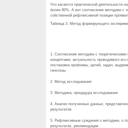
Что касается практической деятельности на
более 80%. А вот соотнесение методики с 
собственной рефлексивной позиции проявил
Таблица 3. Метод формирующего экспериме
1. Соотнесение методики с теоретическими
концептами; актуальность проводимого исс
постановка проблемы, целей, задач, выдви
гипотезы
2. Метод исследования
3. Методика; процедура исследования
4. Анализ полученных данных, представлен
результатов
5. Рефлексивные суждения о методике, о п
результатах, рекомендации