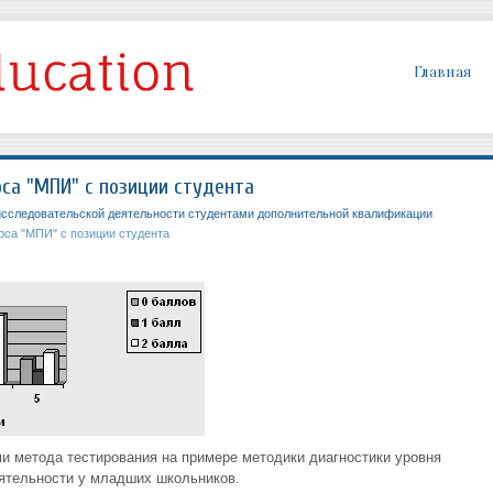
Главная
са "МПИ" с позиции студента
сследовательской деятельности студентами дополнительной квалификации
рса "МПИ" с позиции студента
ми метода тестирования на примере методики диагностики уровня
ятельности у младших школьников.