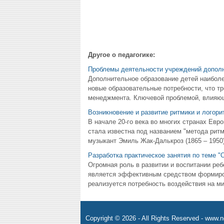
Другое о педагогике:
Проблемы деятельности учреждений дополн
Дополнительное образование детей наиболее
новые образовательные потребности, что тр
менеджмента. Ключевой проблемой, влияюще
Возникновение и развитие ритмики и логори
В начале 20-го века во многих странах Евр
стала известна под названием "метода ритм
музыкант Эмиль Жак-Далькроз (1865 – 1950)
Разработка практическое занятия по теме 
Огромная роль в развитии и воспитании ре
является эффективным средством формирова
реализуется потребность воздействия на мир.
Copyright © 2026 - All Rights Reserved - www.n