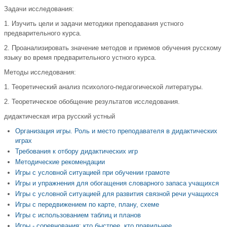
Задачи исследования:
1. Изучить цели и задачи методики преподавания устного
предварительного курса.
2. Проанализировать значение методов и приемов обучения русскому
языку во время предварительного устного курса.
Методы исследования:
1. Теоретический анализ психолого-педагогической литературы.
2. Теоретическое обобщение результатов исследования.
дидактическая игра русский устный
Организация игры. Роль и место преподавателя в дидактических
играх
Требования к отбору дидактических игр
Методические рекомендации
Игры с условной ситуацией при обучении грамоте
Игры и упражнения для обогащения словарного запаса учащихся
Игры с условной ситуацией для развития связной речи учащихся
Игры с передвижением по карте, плану, схеме
Игры с использованием таблиц и планов
Игры - соревнования: кто быстрее, кто правильнее