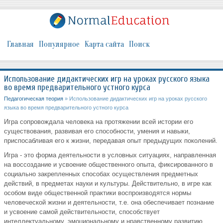
Главная
Популярное
Карта сайта
Поиск
Использование дидактических игр на уроках русского языка
во время предварительного устного курса
Педагогическая теория
» Использование дидактических игр на уроках русского
языка во время предварительного устного курса
Игра сопровождала человека на протяжении всей истории его
существования, развивая его способности, умения и навыки,
приспосабливая его к жизни, передавая опыт предыдущих поколений.
Игра - это форма деятельности в условных ситуациях, направленная
на воссоздание и усвоение общественного опыта, фиксированного в
социально закрепленных способах осуществления предметных
действий, в предметах науки и культуры. Действительно, в игре как
особом виде общественной практики воспроизводятся нормы
человеческой жизни и деятельности, т.е. она обеспечивает познание
и усвоение самой действительности, способствует
интеллектуальному, эмоциональному и нравственному развитию