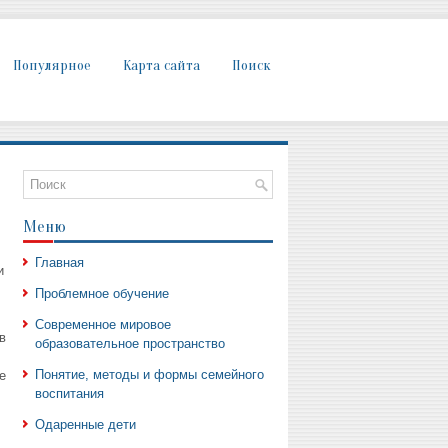
Популярное
Карта сайта
Поиск
Меню
Главная
и
Проблемное обучение
Современное мировое
в
образовательное пространство
Понятие, методы и формы семейного
е
воспитания
Одаренные дети