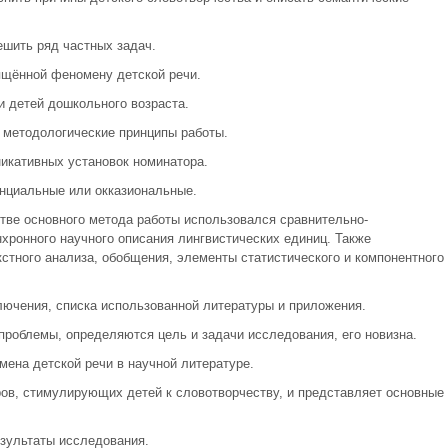
шить ряд частных задач.
ящённой феномену детской речи.
и детей дошкольного возраста.
 методологические принципы работы.
икативных установок номинатора.
енциальные или окказиональные.
тве основного метода работы использовался сравнительно-
хронного научного описания лингвистических единиц. Также
стного анализа, обобщения, элементы статистического и компонентного
ключения, списка использованной литературы и приложения.
проблемы, определяются цель и задачи исследования, его новизна.
ена детской речи в научной литературе.
ов, стимулирующих детей к словотворчеству, и представляет основные
зультаты исследования.