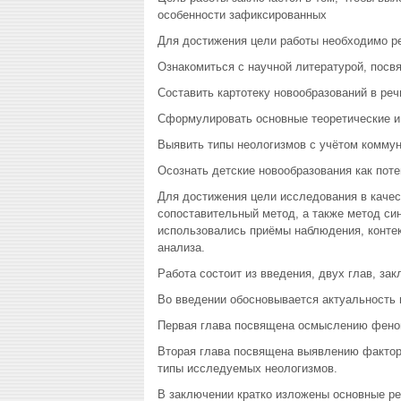
особенности зафиксированных
Для достижения цели работы необходимо ре
Ознакомиться с научной литературой, посв
Составить картотеку новообразований в реч
Сформулировать основные теоретические и
Выявить типы неологизмов с учётом коммун
Осознать детские новообразования как пот
Для достижения цели исследования в качес
сопоставительный метод, а также метод син
использовались приёмы наблюдения, контек
анализа.
Работа состоит из введения, двух глав, за
Во введении обосновывается актуальность 
Первая глава посвящена осмыслению феном
Вторая глава посвящена выявлению фактор
типы исследуемых неологизмов.
В заключении кратко изложены основные ре