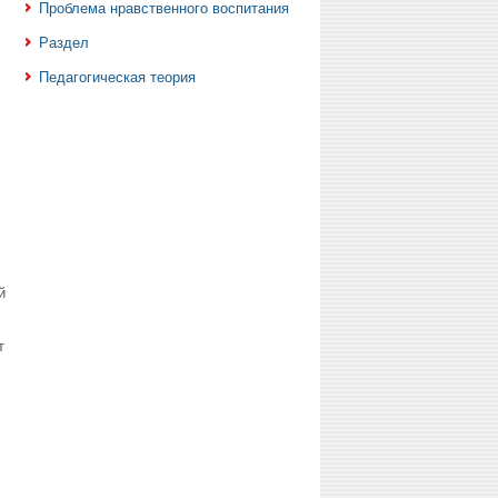
Проблема нравственного воспитания
Раздел
Педагогическая теория
й
т