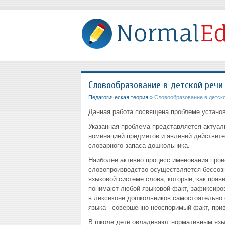
Словообразование в детской речи
Педагогическая теория
» Словообразование в детск
Данная работа посвящена проблеме установ
Указанная проблема представляется актуал
номинацией предметов и явлений действите
словарного запаса дошкольника.
Наиболее активно процесс именования прои
словопроизводство осуществляется бессозн
языковой системе слова, которые, как прав
понимают любой языковой факт, зафиксиров
в лексиконе дошкольников самостоятельно 
языка - совершенно неоспоримый факт, при
В школе дети овладевают нормативным язы