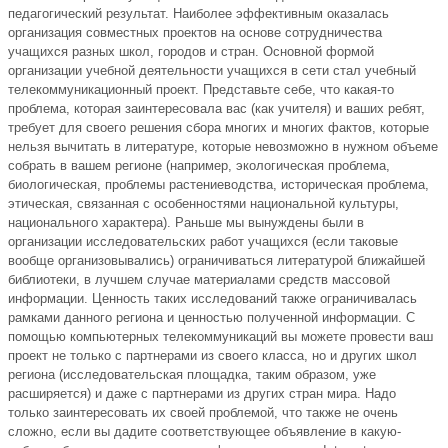
педагогический результат. Наиболее эффективным оказалась
организация совместных проектов на основе сотрудничества
учащихся разных школ, городов и стран. Основной формой
организации учебной деятельности учащихся в сети стал учебный
телекоммуникационный проект. Представьте себе, что какая-то
проблема, которая заинтересовала вас (как учителя) и ваших ребят,
требует для своего решения сбора многих и многих фактов, которые
нельзя вычитать в литературе, которые невозможно в нужном объеме
собрать в вашем регионе (например, экологическая проблема,
биологическая, проблемы растениеводства, историческая проблема,
этическая, связанная с особенностями национальной культуры,
национального характера). Раньше мы вынуждены были в
организации исследовательских работ учащихся (если таковые
вообще организовывались) ограничиваться литературой ближайшей
библиотеки, в лучшем случае материалами средств массовой
информации. Ценность таких исследований также ограничивалась
рамками данного региона и ценностью полученной информации. С
помощью компьютерных телекоммуникаций вы можете провести ваш
проект не только с партнерами из своего класса, но и других школ
региона (исследовательская площадка, таким образом, уже
расширяется) и даже с партнерами из других стран мира. Надо
только заинтересовать их своей проблемой, что также не очень
сложно, если вы дадите соответствующее объявление в какую-