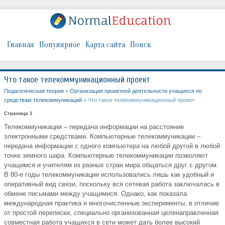
Главная
Популярное
Карта сайта
Поиск
Что такое телекоммуникационный проект
Педагогическая теория
»
Организация проектной деятельности учащихся по
средствам телекоммуникаций
» Что такое телекоммуникационный проект
Страница 1
Телекоммуникации – передача информации на расстояние
электронными средствами. Компьютерные телекоммуникации –
передача информации с одного компьютера на любой другой в любой
точке земного шара. Компьютерные телекоммуникации позволяют
учащимся и учителям из разных стран мира общаться друг с другом.
В 80-е годы телекоммуникации использовались лишь как удобный и
оперативный вид связи, поскольку вся сетевая работа заключалась в
обмене письмами между учащимися. Однако, как показала
международная практика и многочисленные эксперименты, в отличие
от простой переписки, специально организованная целенаправленная
совместная работа учащихся в сети может дать более высокий