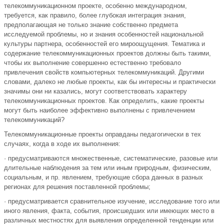
телекоммуникационном проекте, особенно международном,
требуется, как правило, более глубокая интеграция знания,
предполагающая не только знание собственно предмета
исследуемой проблемы, но и знания особенностей национальной
культуры партнера, особенностей его мироощущения. Тематика и
содержание телекоммуникационных проектов должны быть такими,
чтобы их выполнение совершенно естественно требовало
привлечения свойств компьютерных телекоммуникаций. Другими
словами, далеко не любые проекты, как бы интересны и практически
значимы они ни казались, могут соответствовать характеру
телекоммуникационных проектов. Как определить, какие проекты
могут быть наиболее эффективно выполнены с привлечением
телекоммуникаций?
Телекоммуникационные проекты оправданы педагогически в тех
случаях, когда в ходе их выполнения:
· предусматриваются множественные, систематические, разовые или
длительные наблюдения за тем или иным природным, физическим,
социальным, и пр. явлением, требующие сбора данных в разных
регионах для решения поставленной проблемы;
· предусматривается сравнительное изучение, исследование того или
иного явления, факта, события, происшедших или имеющих место в
различных местностях для выявления определенной тенденции или