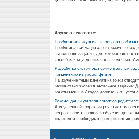
Другое о педагогике:
Проблемные ситуации как основа проблемно
Проблемная ситуация характеризует опреде
выполнения задания, для которого нет гото
способах или условиях его выполнения. Усл
Разработка систем экспериментальных зада
применению на уроках физики
На изучение темы кинематика точки отводи
разработано экспериментальное задание: 
работы машина Атвуда должна быть установл
Рекомендации учителя-логопеда родителям
Для успешной коррекции речевых отклонени
непрерывность процесса обучения дошкольн
родителям необходимо придерживаться ряда 