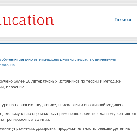
Главная
 обучения плаванию детей младшего школьного возраста с применением
 плаванию
зучено более 20 литературных источников по теории и методике
ии, плаванию.
ура по плаванию, педагогике, психологии и спортивной медицине.
, где визуально оценивалось применение средств к данному контингент
но-тренировочных занятий.
жание упражнений, дозировка, продолжительность, реакция детей на