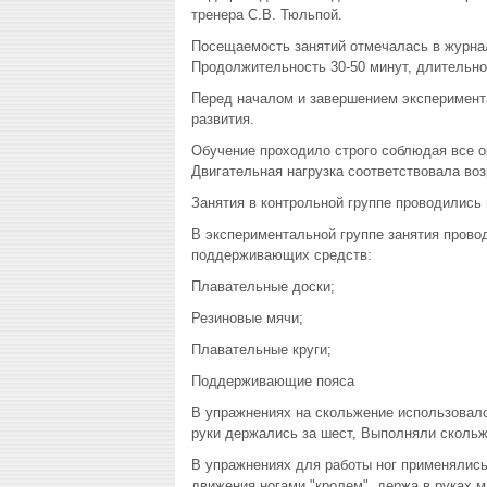
тренера С.В. Тюльпой.
Посещаемость занятий отмечалась в журнал
Продолжительность 30-50 минут, длительно
Перед началом и завершением эксперимент
развития.
Обучение проходило строго соблюдая все о
Двигательная нагрузка соответствовала во
Занятия в контрольной группе проводились 
В экспериментальной группе занятия прово
поддерживающих средств:
Плавательные доски;
Резиновые мячи;
Плавательные круги;
Поддерживающие пояса
В упражнениях на скольжение использовался
руки держались за шест, Выполняли скольже
В упражнениях для работы ног применялись
движения ногами "кролем", держа в руках м