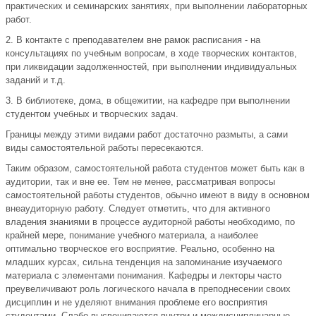
практических и семинарских занятиях, при выполнении лабораторных
работ.
2. В контакте с преподавателем вне рамок расписания - на
консультациях по учебным вопросам, в ходе творческих контактов,
при ликвидации задолженностей, при выполнении индивидуальных
заданий и т.д.
3. В библиотеке, дома, в общежитии, на кафедре при выполнении
студентом учебных и творческих задач.
Границы между этими видами работ достаточно размыты, а сами
виды самостоятельной работы пересекаются.
Таким образом, самостоятельной работа студентов может быть как в
аудитории, так и вне ее. Тем не менее, рассматривая вопросы
самостоятельной работы студентов, обычно имеют в виду в основном
внеаудиторную работу. Следует отметить, что для активного
владения знаниями в процессе аудиторной работы необходимо, по
крайней мере, понимание учебного материала, а наиболее
оптимально творческое его восприятие. Реально, особенно на
младших курсах, сильна тенденция на запоминание изучаемого
материала с элементами понимания. Кафедры и лекторы часто
преувеличивают роль логического начала в преподнесении своих
дисциплин и не уделяют внимания проблеме его восприятия
студентами. Слабо высвечиваются внутри и междисциплинарные