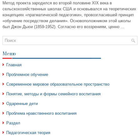
Метод проекта зародился во второй половине XIX века в
сельскохозяйственных школах США и основывался на теоретических
концепциях «прагматической педагогики», провозгласившей принцип
«обучение посредством делания». Основоположником этой школы
был Джон Дьюи (1859-1952). Согласно его воззрениям, ценно ...
Меню
Главная
Проблемное обучение
Современное мировое образовательное пространство
Понятие, методы и формы семейного воспитания
Одаренные дети
Проблема нравственного воспитания
Раздел
Педагогическая теория