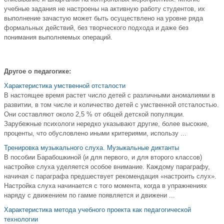
учебные задания не настроены на активную работу студентов, их
выполнение зачастую может быть осуществлено на уровне ряда
формальных действий, без творческого подхода и даже без
понимания выполняемых операций.
Другое о педагогике:
Характеристика умственной отсталости
В настоящее время растет число детей с различными аномалиями в
развитии, в том числе и количество детей с умственной отсталостью.
Они составляют около 2,5 % от общей детской популяции.
Зарубежные психологи нередко указывают другие, более высокие,
проценты, что обусловлено иными критериями, использу ...
Тренировка музыкального слуха. Музыкальные диктанты
В пособии Барабошкиной (и для первого, и для второго классов)
настройке слуха уделяется особое внимание. Каждому параграфу,
начиная с параграфа предшествует рекомендация «настроить слух».
Настройка слуха начинается с того момента, когда в упражнениях
наряду с движением по гамме появляется и движени ...
Характеристика метода учебного проекта как педагогической
технологии