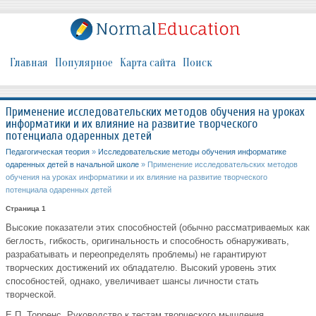
Главная
Популярное
Карта сайта
Поиск
Применение исследовательских методов обучения на уроках
информатики и их влияние на развитие творческого
потенциала одаренных детей
Педагогическая теория
»
Исследовательские методы обучения информатике
одаренных детей в начальной школе
» Применение исследовательских методов
обучения на уроках информатики и их влияние на развитие творческого
потенциала одаренных детей
Страница 1
Высокие показатели этих способностей (обычно рассматриваемых как
беглость, гибкость, оригинальность и способность обнаруживать,
разрабатывать и переопределять проблемы) не гарантируют
творческих достижений их обладателю. Высокий уровень этих
способностей, однако, увеличивает шансы личности стать
творческой.
Е.П. Торренс. Руководство к тестам творческого мышления.