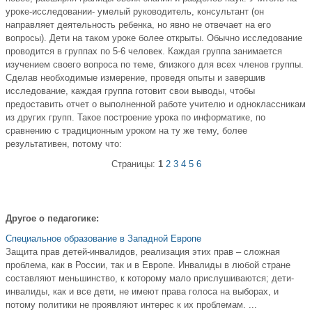
уроке-исследовании- умелый руководитель, консультант (он
направляет деятельность ребенка, но явно не отвечает на его
вопросы). Дети на таком уроке более открыты. Обычно исследование
проводится в группах по 5-6 человек. Каждая группа занимается
изучением своего вопроса по теме, близкого для всех членов группы.
Сделав необходимые измерение, проведя опыты и завершив
исследование, каждая группа готовит свои выводы, чтобы
предоставить отчет о выполненной работе учителю и одноклассникам
из других групп. Такое построение урока по информатике, по
сравнению с традиционным уроком на ту же тему, более
результативен, потому что:
Страницы:
1
2
3
4
5
6
Другое о педагогике:
Специальное образование в Западной Европе
Защита прав детей-инвалидов, реализация этих прав – сложная
проблема, как в России, так и в Европе. Инвалиды в любой стране
составляют меньшинство, к которому мало прислушиваются; дети-
инвалиды, как и все дети, не имеют права голоса на выборах, и
потому политики не проявляют интерес к их проблемам. ...