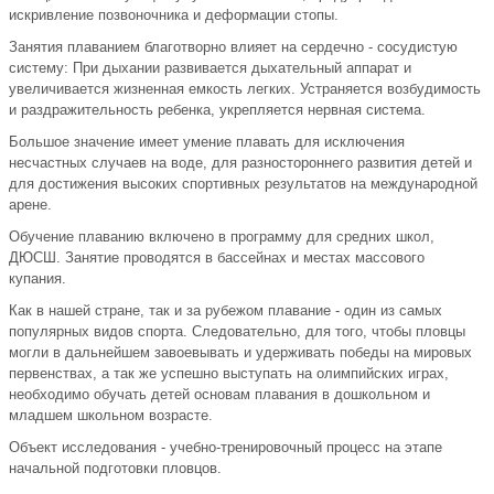
искривление позвоночника и деформации стопы.
Занятия плаванием благотворно влияет на сердечно - сосудистую
систему: При дыхании развивается дыхательный аппарат и
увеличивается жизненная емкость легких. Устраняется возбудимость
и раздражительность ребенка, укрепляется нервная система.
Большое значение имеет умение плавать для исключения
несчастных случаев на воде, для разностороннего развития детей и
для достижения высоких спортивных результатов на международной
арене.
Обучение плаванию включено в программу для средних школ,
ДЮСШ. Занятие проводятся в бассейнах и местах массового
купания.
Как в нашей стране, так и за рубежом плавание - один из самых
популярных видов спорта. Следовательно, для того, чтобы пловцы
могли в дальнейшем завоевывать и удерживать победы на мировых
первенствах, а так же успешно выступать на олимпийских играх,
необходимо обучать детей основам плавания в дошкольном и
младшем школьном возрасте.
Объект исследования - учебно-тренировочный процесс на этапе
начальной подготовки пловцов.