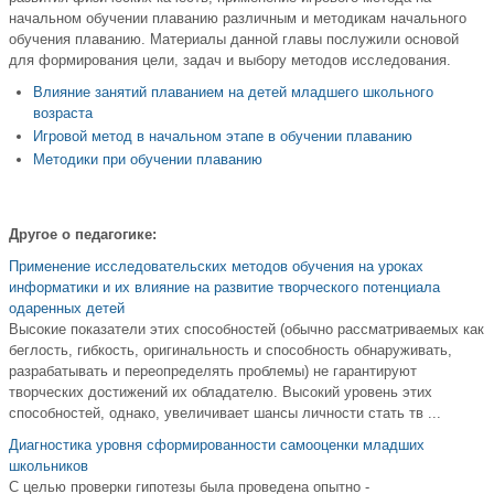
начальном обучении плаванию различным и методикам начального
обучения плаванию. Материалы данной главы послужили основой
для формирования цели, задач и выбору методов исследования.
Влияние занятий плаванием на детей младшего школьного
возраста
Игровой метод в начальном этапе в обучении плаванию
Методики при обучении плаванию
Другое о педагогике:
Применение исследовательских методов обучения на уроках
информатики и их влияние на развитие творческого потенциала
одаренных детей
Высокие показатели этих способностей (обычно рассматриваемых как
беглость, гибкость, оригинальность и способность обнаруживать,
разрабатывать и переопределять проблемы) не гарантируют
творческих достижений их обладателю. Высокий уровень этих
способностей, однако, увеличивает шансы личности стать тв ...
Диагностика уровня сформированности самооценки младших
школьников
С целью проверки гипотезы была проведена опытно -