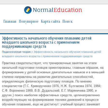
Главная
Популярное
Карта сайта
Поиск
Эффективность начального обучения плаванию детей
младшего школьного возраста с применением
поддерживающих средств
Педагогическая теория
» Эффективность начального обучения плаванию детей
младшего школьного возраста с применением поддерживающих средств
Практика свидетельствует, что тренировочные занятия на этапе
начальной подготовки пловцов ориентированы, главным образом, на
формирование у детей основных двигательных навыков и в меньшей
степени направлены на развитие двигательных способностей,
определяющих физическую подготовку пловцов. По мнению
специалистов (Т.С. Криворученко 1976, Н.Ж. Булгакова 1974, 1984;
С.Ф. Вороненко 1989, В.В. Дудальский, Е.Г. Маряничева 1990, и
других.) поиск наиболее эффективных средств, целенаправленно
воздействующих на формирование техники движений в процессе
обучения плаванию, еще не достигнут: учебный процесс занимает