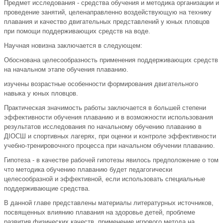
Предмет исследования - средства обучения и методика организации и
проведение занятий, целенаправленно воздействующую на технику
плавания и качество двигательных представлений у юных пловцов
при помощи поддерживающих средств на воде.
Научная новизна заключается в следующем:
Обоснована целесообразность применения поддерживающих средств
на начальном этапе обучения плаванию.
изучены возрастные особенности формирования двигательного
навыка у юных пловцов.
Практическая значимость работы заключается в большей степени
эффективности обучения плаванию и в возможности использования
результатов исследования по начальному обучению плаванию в
ДIОСШ и спортивных лагерях, при оценки и контроле эффективности
учебно-тренировочного процесса при начальном обучении плаванию.
Гипотеза - в качестве рабочей гипотезы явилось предположение о том
что методика обучению плаванию будет педагогически
целесообразной и эффективной, если использовать специальные
поддерживающие средства.
В данной главе представлены материалы литературных источников,
посвященных влиянию плавания на здоровье детей, проблеме
развития физических качеств, применение игрового метода на