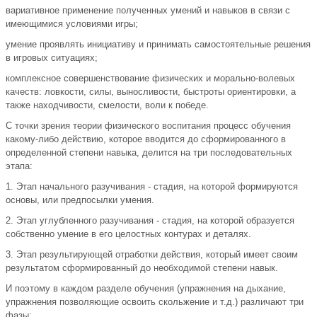
вариативное применение полученных умений и навыков в связи с
имеющимися условиями игры;
умение проявлять инициативу и принимать самостоятельные решения
в игровых ситуациях;
комплексное совершенствование физических и морально-волевых
качеств: ловкости, силы, выносливости, быстроты ориентировки, а
также находчивости, смелости, воли к победе.
С точки зрения теории физического воспитания процесс обучения
какому-либо действию, которое вводится до сформированного в
определенной степени навыка, делится на три последовательных
этапа:
1. Этап начального разучивания - стадия, на которой формируются
основы, или предпосылки умения.
2. Этап углубленного разучивания - стадия, на которой образуется
собственно умение в его целостных контурах и деталях.
3. Этап результирующей отработки действия, который имеет своим
результатом сформированный до необходимой степени навык.
И поэтому в каждом разделе обучения (упражнения на дыхание,
упражнения позволяющие освоить скольжение и т.д.) различают три
фазы: