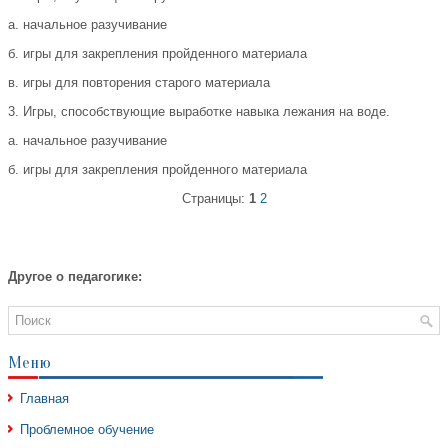
а. начальное разучивание
б. игры для закрепления пройденного материала
в. игры для повторения старого материала
3. Игры, способствующие выработке навыка лежания на воде.
а. начальное разучивание
б. игры для закрепления пройденного материала
Страницы:
1
2
Другое о педагогике:
Меню
Главная
Проблемное обучение