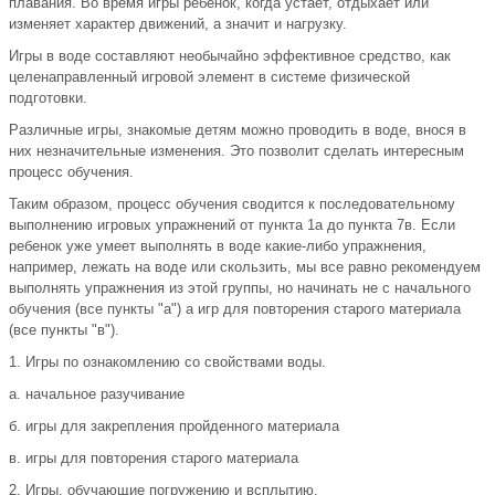
плавания. Во время игры ребенок, когда устает, отдыхает или
изменяет характер движений, а значит и нагрузку.
Игры в воде составляют необычайно эффективное средство, как
целенаправленный игровой элемент в системе физической
подготовки.
Различные игры, знакомые детям можно проводить в воде, внося в
них незначительные изменения. Это позволит сделать интересным
процесс обучения.
Таким образом, процесс обучения сводится к последовательному
выполнению игровых упражнений от пункта 1а до пункта 7в. Если
ребенок уже умеет выполнять в воде какие-либо упражнения,
например, лежать на воде или скользить, мы все равно рекомендуем
выполнять упражнения из этой группы, но начинать не с начального
обучения (все пункты "а") а игр для повторения старого материала
(все пункты "в").
1. Игры по ознакомлению со свойствами воды.
а. начальное разучивание
б. игры для закрепления пройденного материала
в. игры для повторения старого материала
2. Игры, обучающие погружению и всплытию.