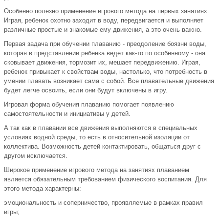
Особенно полезно применение игрового метода на первых занятиях.
Играя, ребенок охотно заходит в воду, передвигается и выполняет
различные простые и знакомые ему движения, а это очень важно.
Первая задача при обучении плаванию - преодоление боязни воды,
которая в представлении ребенка ведет как-то по особенному - она
сковывает движения, тормозит их, мешает передвижению. Играя,
ребенок привыкает к свойствам воды, настолько, что потребность в
умении плавать возникает сама с собой. Все плавательные движения
будет легче освоить, если они будут включены в игру.
Игровая форма обучения плаванию помогает появлению
самостоятельности и инициативы у детей.
А так как в плавании все движения выполняются в специальных
условиях водной среды, то есть в относительной изоляции от
коллектива. Возможность детей контактировать, общаться друг с
другом исключается.
Широкое применение игрового метода на занятиях плаванием
является обязательным требованием физического воспитания. Для
этого метода характерны:
эмоциональность и соперничество, проявляемые в рамках правил
игры;