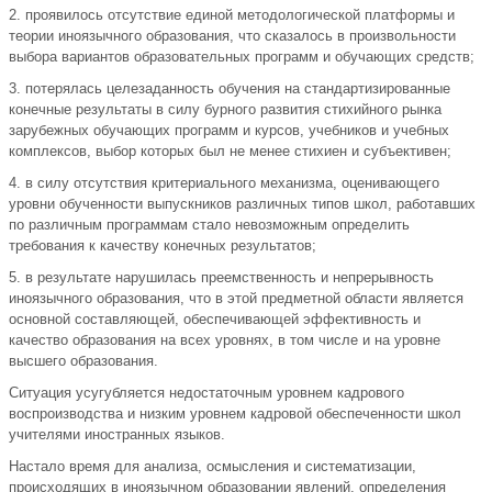
2. проявилось отсутствие единой методологической платформы и
теории иноязычного образования, что сказалось в произвольности
выбора вариантов образовательных программ и обучающих средств;
3. потерялась целезаданность обучения на стандартизированные
конечные результаты в силу бурного развития стихийного рынка
зарубежных обучающих программ и курсов, учебников и учебных
комплексов, выбор которых был не менее стихиен и субъективен;
4. в силу отсутствия критериального механизма, оценивающего
уровни обученности выпускников различных типов школ, работавших
по различным программам стало невозможным определить
требования к качеству конечных результатов;
5. в результате нарушилась преемственность и непрерывность
иноязычного образования, что в этой предметной области является
основной составляющей, обеспечивающей эффективность и
качество образования на всех уровнях, в том числе и на уровне
высшего образования.
Ситуация усугубляется недостаточным уровнем кадрового
воспроизводства и низким уровнем кадровой обеспеченности школ
учителями иностранных языков.
Настало время для анализа, осмысления и систематизации,
происходящих в иноязычном образовании явлений, определения