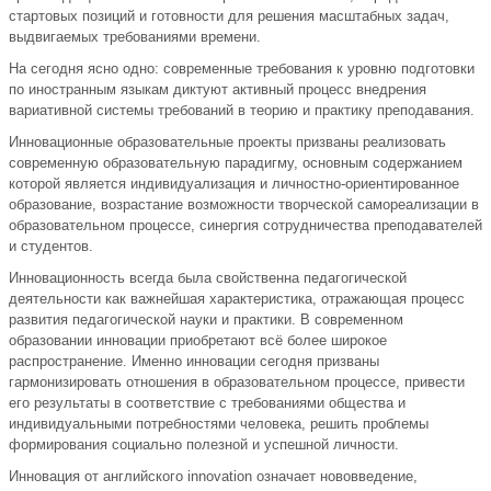
стартовых позиций и готовности для решения масштабных задач,
выдвигаемых требованиями времени.
На сегодня ясно одно: современные требования к уровню подготовки
по иностранным языкам диктуют активный процесс внедрения
вариативной системы требований в теорию и практику преподавания.
Инновационные образовательные проекты призваны реализовать
современную образовательную парадигму, основным содержанием
которой является индивидуализация и личностно-ориентированное
образование, возрастание возможности творческой самореализации в
образовательном процессе, синергия сотрудничества преподавателей
и студентов.
Инновационность всегда была свойственна педагогической
деятельности как важнейшая характеристика, отражающая процесс
развития педагогической науки и практики. В современном
образовании инновации приобретают всё более широкое
распространение. Именно инновации сегодня призваны
гармонизировать отношения в образовательном процессе, привести
его результаты в соответствие с требованиями общества и
индивидуальными потребностями человека, решить проблемы
формирования социально полезной и успешной личности.
Инновация от английского innovation означает нововведение,