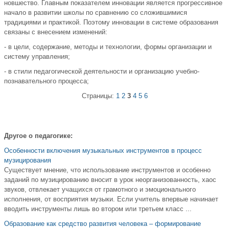
новшество. Главным показателем инновации является прогрессивное
начало в развитии школы по сравнению со сложившимися
традициями и практикой. Поэтому инновации в системе образования
связаны с внесением изменений:
- в цели, содержание, методы и технологии, формы организации и
систему управления;
- в стили педагогической деятельности и организацию учебно-
познавательного процесса;
Страницы:
1
2
3
4
5
6
Другое о педагогике:
Особенности включения музыкальных инструментов в процесс
музицирования
Существует мнение, что использование инструментов и особенно
заданий по музицированию вносит в урок неорганизованность, хаос
звуков, отвлекает учащихся от грамотного и эмоционального
исполнения, от восприятия музыки. Если учитель впервые начинает
вводить инструменты лишь во втором или третьем класс ...
Образование как средство развития человека – формирование