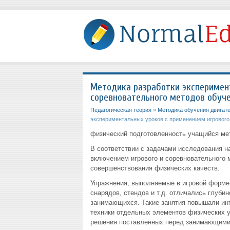
Методика разработки эксперимент
соревновательного методов обуч
Педагогическая теория
»
Методика обучения двигат
экспериментальных уроков с применением игрового
физический подготовленность учащийся ме
В соответствии с задачами исследования н
включением игрового и соревновательного 
совершенствования физических качеств.
Упражнения, выполняемые в игровой форме 
снарядов, стендов и т.д. отличались глуби
занимающихся. Такие занятия повышали инт
техники отдельных элементов физических 
решения поставленных перед занимающими