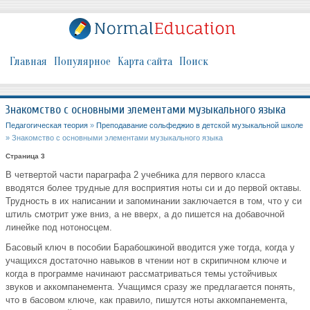
Главная
Популярное
Карта сайта
Поиск
Знакомство с основными элементами музыкального языка
Педагогическая теория
»
Преподавание сольфеджио в детской музыкальной школе
» Знакомство с основными элементами музыкального языка
Страница 3
В четвертой части параграфа 2 учебника для первого класса
вводятся более трудные для восприятия ноты си и до первой октавы.
Трудность в их написании и запоминании заключается в том, что у си
штиль смотрит уже вниз, а не вверх, а до пишется на добавочной
линейке под нотоносцем.
Басовый ключ в пособии Барабошкиной вводится уже тогда, когда у
учащихся достаточно навыков в чтении нот в скрипичном ключе и
когда в программе начинают рассматриваться темы устойчивых
звуков и аккомпанемента. Учащимся сразу же предлагается понять,
что в басовом ключе, как правило, пишутся ноты аккомпанемента,