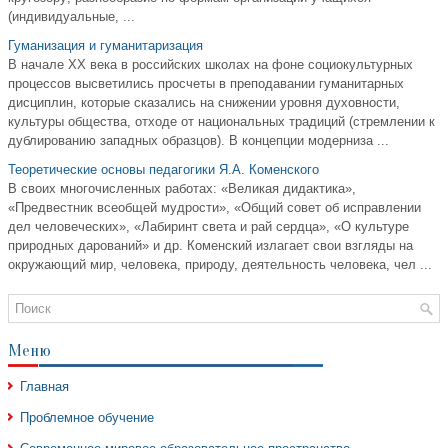
(индивидуальные, ...
Гуманизация и гуманитаризация
В начале XX века в российских школах на фоне социокультурных
процессов высветились просчеты в преподавании гуманитарных
дисциплин, которые сказались на снижении уровня духовности,
культуры общества, отходе от национальных традиций (стремлении к
дублированию западных образцов). В концепции модерниза ...
Теоретические основы педагогики Я.А. Коменского
В своих многочисленных работах: «Великая дидактика»,
«Предвестник всеобщей мудрости», «Общий совет об исправлении
дел человеческих», «Лабиринт света и рай сердца», «О культуре
природных дарований» и др. Коменский излагает свои взгляды на
окружающий мир, человека, природу, деятельность человека, чел ...
Меню
Главная
Проблемное обучение