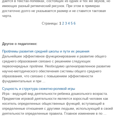
дается в текстах-попевках, состоящих из одних и тех же звуков, но
имеющих разный ритмический рисунок. При этом в примерах
достаточно долго не указывается размер и не ставится тактовая
черта.
Страницы:
1
2
3
4
5
6
Другое о педагогике:
Проблемы развития средней школы и пути их решения
Дальнейшее эффективное функционирование и развитие общего
среднего образования связано с решением следующих
первоочередных проблем. Необходимо целенаправленное развитие
научно-методического обеспечения системы общего среднего
образования, что связано с повышением эффективности
фундаментальных и при ...
Сущность и структура сюжетно-ролевой игры
Игра - ведущий вид деятельности ребенка дошкольного возраста.
Предметом игровой деятельности является взрослый человек как
носитель определенных общественных функций, вступающий в
определенные отношения с другими людьми, использующий в своей
деятельности определенные правила. Главное изменение в по ...