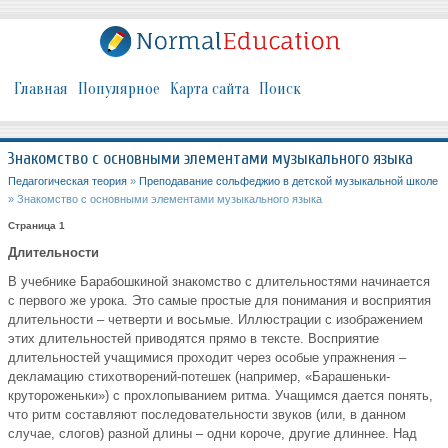
Главная
Популярное
Карта сайта
Поиск
Знакомство с основными элементами музыкального языка
Педагогическая теория
»
Преподавание сольфеджио в детской музыкальной школе
» Знакомство с основными элементами музыкального языка
Страница 1
Длительности
В учебнике Барабошкиной знакомство с длительностями начинается
с первого же урока. Это самые простые для понимания и восприятия
длительности – четверти и восьмые. Иллюстрации с изображением
этих длительностей приводятся прямо в тексте. Восприятие
длительностей учащимися проходит через особые упражнения –
декламацию стихотворений-потешек (например, «Барашеньки-
крутороженьки») с прохлопыванием ритма. Учащимся дается понять,
что ритм составляют последовательности звуков (или, в данном
случае, слогов) разной длины – одни короче, другие длиннее. Над