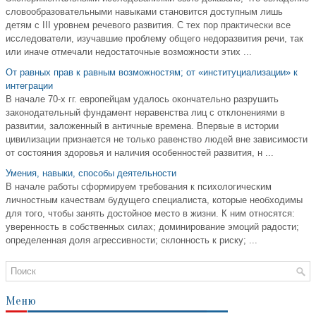
словообразовательными навыками становится доступным лишь
детям с III уровнем речевого развития. С тех пор практически все
исследователи, изучавшие проблему общего недоразвития речи, так
или иначе отмечали недостаточные возможности этих ...
От равных прав к равным возможностям; от «институциализации» к
интеграции
В начале 70-х гг. европейцам удалось окончательно разрушить
законодательный фундамент неравенства лиц с отклонениями в
развитии, заложенный в античные времена. Впервые в истории
цивилизации признается не только равенство людей вне зависимости
от состояния здоровья и наличия особенностей развития, н ...
Умения, навыки, способы деятельности
В начале работы сформируем требования к психологическим
личностным качествам будущего специалиста, которые необходимы
для того, чтобы занять достойное место в жизни. К ним относятся:
уверенность в собственных силах; доминирование эмоций радости;
определенная доля агрессивности; склонность к риску; ...
Меню