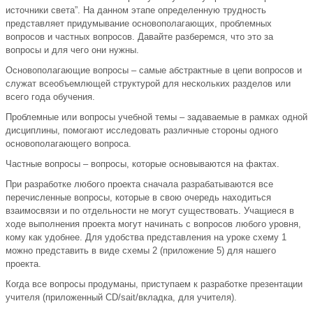
источники света”. На данном этапе определенную трудность
представляет придумывание основополагающих, проблемных
вопросов и частных вопросов. Давайте разберемся, что это за
вопросы и для чего они нужны.
Основополагающие вопросы – самые абстрактные в цепи вопросов и
служат всеобъемлющей структурой для нескольких разделов или
всего года обучения.
Проблемные или вопросы учебной темы – задаваемые в рамках одной
дисциплины, помогают исследовать различные стороны одного
основополагающего вопроса.
Частные вопросы – вопросы, которые основываются на фактах.
При разработке любого проекта сначала разрабатываются все
перечисленные вопросы, которые в свою очередь находиться
взаимосвязи и по отдельности не могут существовать. Учащиеся в
ходе выполнения проекта могут начинать с вопросов любого уровня,
кому как удобнее. Для удобства представления на уроке схему 1
можно представить в виде схемы 2 (приложение 5) для нашего
проекта.
Когда все вопросы продуманы, приступаем к разработке презентации
учителя (приложенный CD/sait/вкладка, для учителя).