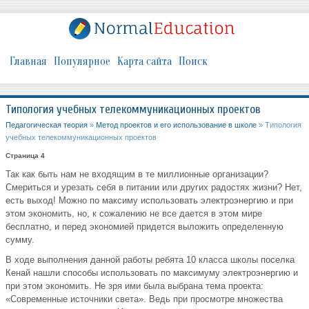
Главная
Популярное
Карта сайта
Поиск
Типология учебных телекоммуникационных проектов
Педагогическая теория
»
Метод проектов и его использование в школе
» Типология
учебных телекоммуникационных проектов
Страница 4
Так как быть нам не входящим в те миллионные организации?
Смериться и урезать себя в питании или других радостях жизни? Нет,
есть выход! Можно по максиму использовать электроэнергию и при
этом экономить, но, к сожалению не все дается в этом мире
бесплатно, и перед экономией придется выложить определенную
сумму.
В ходе выполнения данной работы ребята 10 класса школы поселка
Кенай нашли способы использовать по максимуму электроэнергию и
при этом экономить. Не зря ими была выбрана тема проекта:
«Современные источники света». Ведь при просмотре множества