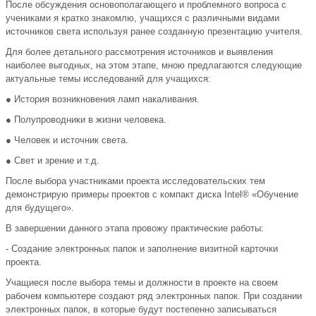
После обсуждения основополагающего и проблемного вопроса с
учениками я кратко знакомлю, учащихся с различными видами
источников света используя ранее созданную презентацию учителя.
Для более детального рассмотрения источников и выявления
наиболее выгодных, на этом этапе, мною предлагаются следующие
актуальные темы исследований для учащихся:
● История возникновения ламп накаливания.
● Полупроводники в жизни человека.
● Человек и источник света.
● Свет и зрение и т.д.
После выбора участниками проекта исследовательских тем
демонстрирую примеры проектов с компакт диска Intel® «Обучение
для будущего».
В завершении данного этапа провожу практические работы:
- Создание электронных папок и заполнение визитной карточки
проекта.
Учащиеся после выбора темы и должности в проекте на своем
рабочем компьютере создают ряд электронных папок. При создании
электронных папок, в которые будут постепенно записываться