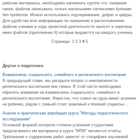
рабочие материалы, необходимо напомнить группе что: названия
папок, файлов записывать только маленькими латинскими буквами
без пробелов. Можно использовать подчеркивания, дефис и цифры.
Для удобства всю информацию по названиям и расположениям
файлов ученики в ходе проектной деятельности заносят в перечень
имен файлов (приложение 6) которые выдаются на каждого ученика.
Страницы:
1
2
3
4
5
Другое о педагогике:
Взаимосвязь социального, семейного и религиозного воспитания
В предыдущей главе, мы раскрыли вопрос о невозможности
религиозного воспитания вне семьи. В этой части необходимо
обратить внимание на взаимосвязь социального, семейного и
религиозного воспитания. Известно, что семья не одна имеет влияние
на ребенка, рядом с семьей стоит знакомый и близкий социальн ...
Анализ и практическая апробация курса "Методы педагогического
исследования"
Основной формой контроля степени усвоения студентами
предлагаемого им материала в курсе "МПИ" являются отчёты.
Требования к содержанию работ зависят от специфики изучаемой